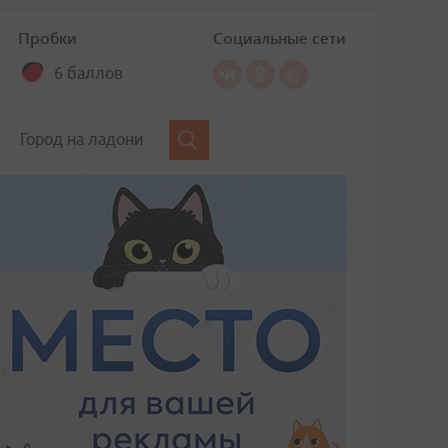
Пробки
Социальные сети
6 баллов
Город на ладони