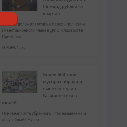
86 млрд рублей за
квартал
Трутнев доложил Путину о перевыполнении
инвестиционного плана в ДФО и лидерстве
Приморья
сегодня, 13:28
Более 600 тонн
мусора собрали и
вывезли с улиц
Владивостока в
июлей
Основная часть убранного – так называемый
«случайный» мусор