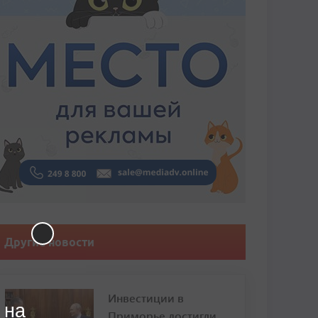
Другие новости
Инвестиции в
 на
Приморье достигли