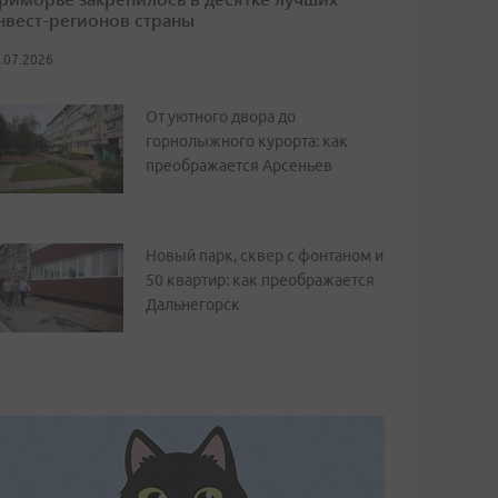
нвест-регионов страны
.07.2026
От уютного двора до
горнолыжного курорта: как
преображается Арсеньев
Новый парк, сквер с фонтаном и
50 квартир: как преображается
Дальнегорск