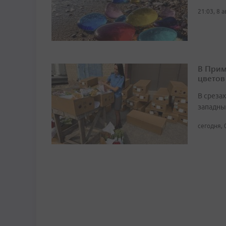
21:03, 8 
В Прим
цветов
В среза
западны
сегодня, 