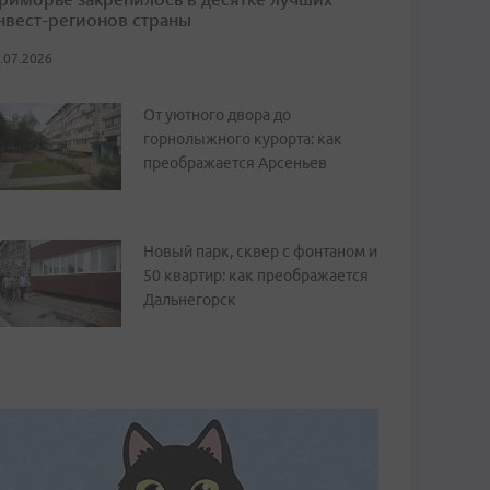
нвест-регионов страны
.07.2026
От уютного двора до
горнолыжного курорта: как
преображается Арсеньев
Новый парк, сквер с фонтаном и
50 квартир: как преображается
Дальнегорск