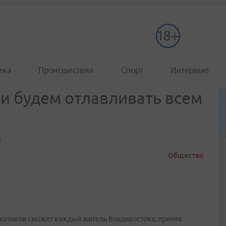
ика
Происшествия
Спорт
Интервью
ми будем отлавливать всем
к
Общество
ркотиков сможет каждый житель Владивостока, приняв