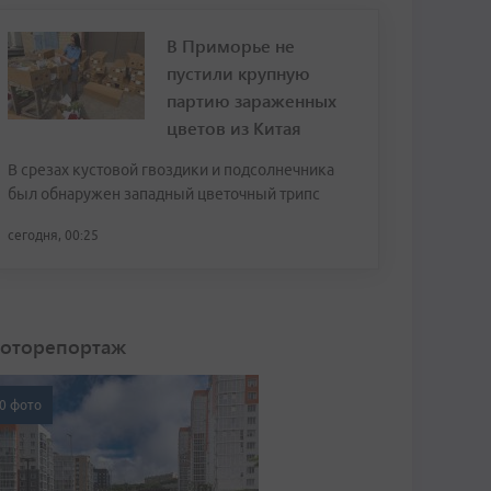
В Приморье не
пустили крупную
партию зараженных
цветов из Китая
В срезах кустовой гвоздики и подсолнечника
был обнаружен западный цветочный трипс
сегодня, 00:25
оторепортаж
0 фото