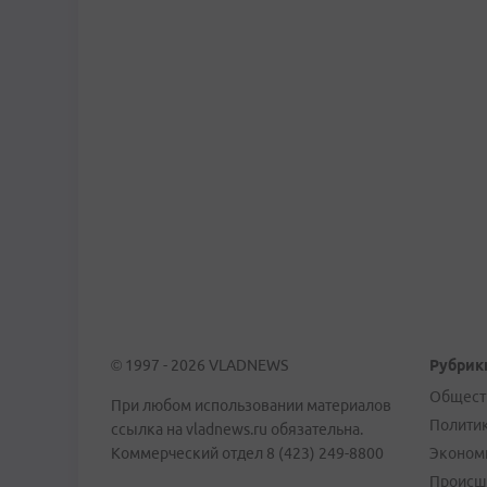
© 1997 - 2026 VLADNEWS
Рубрик
Общест
При любом использовании материалов
Полити
ссылка на vladnews.ru обязательна.
Коммерческий отдел 8 (423) 249-8800
Эконом
Происш