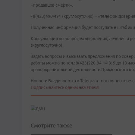
«продавцов смерти».
- 8(423)490-491 (круглосуточно) – «телефон довер
Полученная информация будет поступать в штаб акц
Консультации по вопросам выявления, лечения и ре
(круглосуточно).
Задать вопросы и высказать предложения по сове
работы можно по тел.: 8(423)220-94-14 (с 9 до 18 ч
правоохранительной деятельности Приморского кра
Новости Владивостока в Telegram - постоянно в тече
Подписывайтесь одним нажатием!
Смотрите также