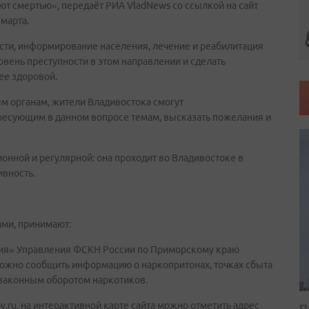
ют смертью», передаёт РИА VladNews со ссылкой на сайт
марта.
сти, информирование населения, лечение и реабилитация
овень преступности в этом направлении и сделать
ее здоровой.
м органам, жители Владивостока смогут
ересующим в данном вопросе темам, высказать пожелания и
онной и регулярной: она проходит во Владивостоке в
ивность.
ами, принимают:
верия» Управления ФСКН России по Приморскому краю
можно сообщить информацию о наркопритонах, точках сбыта
езаконным оборотом наркотиков.
gov.ru. на интерактивной карте сайта можно отметить адрес
П