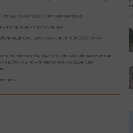
и
ия» Управления МВД по Приморскому краю.
17
ии и оперативно отрабатываться.
абилитации больных наркоманией - 8(423)238-64-64
ршенствованию правоохранительной и профилактической
асов в рабочие дни) – Управление по координации
я.
ние дня.