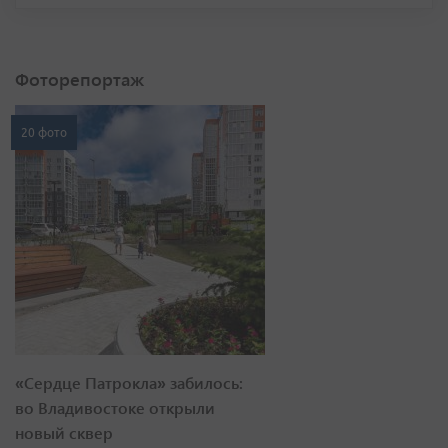
Фоторепортаж
20 фото
«Сердце Патрокла» забилось:
во Владивостоке открыли
новый сквер