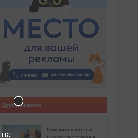
Другие новости
В муниципалитетах
 на
Приморского края в