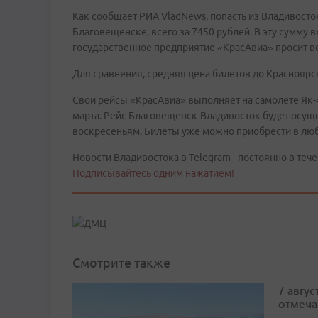
Как сообщает РИА VladNews, попасть из Владивосто
Благовещенске, всего за 7450 рублей. В эту сумму 
государственное предприятие «КрасАвиа» просит вс
Для сравнения, средняя цена билетов до Красноярск
Свои рейсы «КрасАвиа» выполняет на самолете Як-42
марта. Рейс Благовещенск-Владивосток будет осуще
воскресеньям. Билеты уже можно приобрести в люб
Новости Владивостока в Telegram - постоянно в тече
Подписывайтесь одним нажатием!
Смотрите также
7 авгу
отмеча