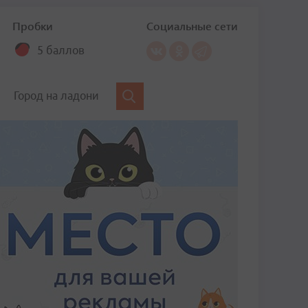
Пробки
Социальные сети
5 баллов
Город на ладони