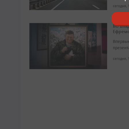
сегодня, 
Во Вла
Ефремо
Впервые
презент
сегодня, 