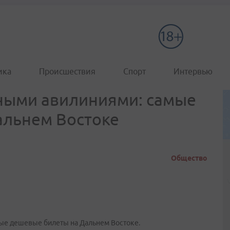
ика
Происшествия
Спорт
Интервью
нными авилиниями: самые
альнем Востоке
Общество
ые дешевые билеты на Дальнем Востоке.