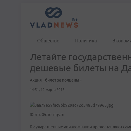
Общество
Политика
Эконом
Летайте государстве
дешевые билеты на Д
Акция «билет за полцены»
14:51, 12 марта 2015
Фото: Фото: ngs.ru
Государственные авиакомпании предоставляют сам