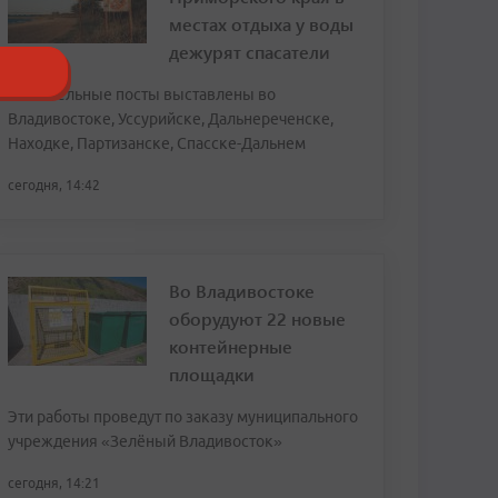
местах отдыха у воды
дежурят спасатели
Спасательные посты выставлены во
Владивостоке, Уссурийске, Дальнереченске,
Находке, Партизанске, Спасске-Дальнем
сегодня, 14:42
Во Владивостоке
оборудуют 22 новые
контейнерные
площадки
Эти работы проведут по заказу муниципального
учреждения «Зелёный Владивосток»
сегодня, 14:21