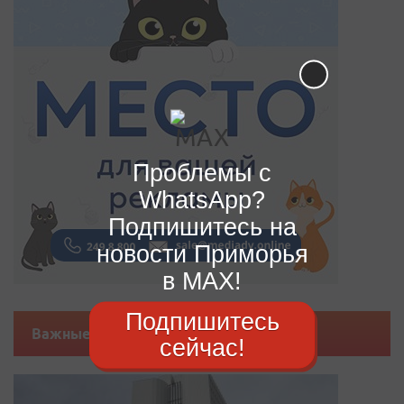
Проблемы с
WhatsApp?
Подпишитесь на
новости Приморья
в MAX!
Подпишитесь
Важные новости
сейчас!