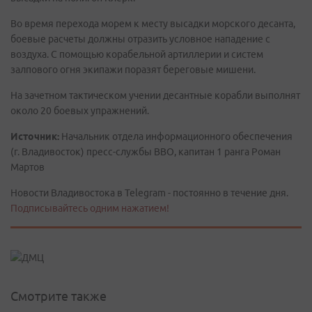
Во время перехода морем к месту высадки морского десанта,
боевые расчеты должны отразить условное нападение с
воздуха. С помощью корабельной артиллерии и систем
залпового огня экипажи поразят береговые мишени.
На зачетном тактическом учении десантные корабли выполнят
около 20 боевых упражнений.
Источник:
Начальник отдела информационного обеспечения
(г. Владивосток) пресс-службы ВВО, капитан 1 ранга Роман
Мартов
Новости Владивостока в Telegram - постоянно в течение дня.
Подписывайтесь одним нажатием!
Смотрите также