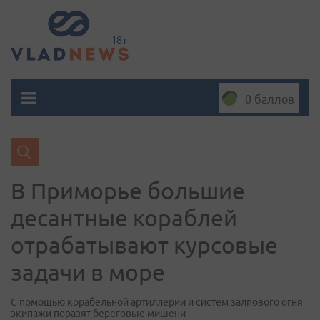
0 баллов
В Приморье большие
десантные кораблей
отрабатывают курсовые
задачи в море
С помощью корабельной артиллерии и систем залпового огня
экипажи поразят береговые мишени