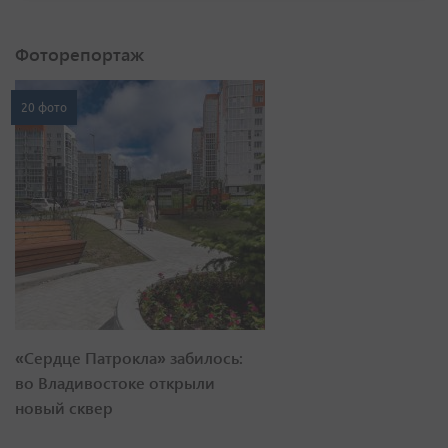
Фоторепортаж
20 фото
«Сердце Патрокла» забилось:
во Владивостоке открыли
новый сквер