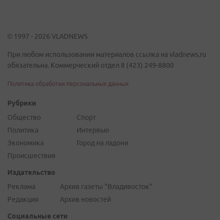
© 1997 - 2026 VLADNEWS
При любом использовании материалов ссылка на vladnews.ru
обязательна. Коммерческий отдел 8 (423) 249-8800
Политика обработки персональных данных
Рубрики
Общество
Спорт
Политика
Интервью
Экономика
Город на ладони
Происшествия
Издательство
Реклама
Архив газеты "Владивосток"
Редакция
Архив новостей
Социальные сети