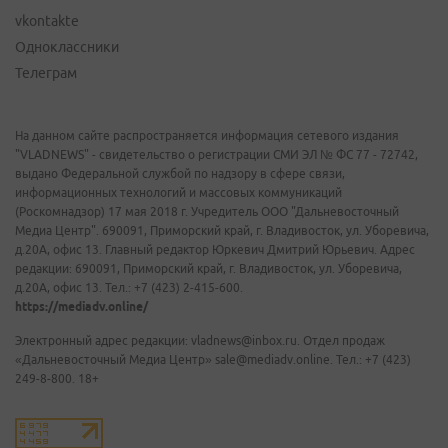
vkontakte
Одноклассники
Телеграм
На данном сайте распространяется информация сетевого издания
"VLADNEWS" - свидетельство о регистрации СМИ ЭЛ № ФС 77 - 72742,
выдано Федеральной службой по надзору в сфере связи,
информационных технологий и массовых коммуникаций
(Роскомнадзор) 17 мая 2018 г. Учредитель ООО "Дальневосточный
Медиа Центр". 690091, Приморский край, г. Владивосток, ул. Уборевича,
д.20А, офис 13. Главный редактор Юркевич Дмитрий Юрьевич. Адрес
редакции: 690091, Приморский край, г. Владивосток, ул. Уборевича,
д.20А, офис 13. Тел.: +7 (423) 2-415-600.
https://mediadv.online/
Электронный адрес редакции: vladnews@inbox.ru. Отдел продаж
«Дальневосточный Медиа Центр» sale@mediadv.online. Тел.: +7 (423)
249-8-800. 18+