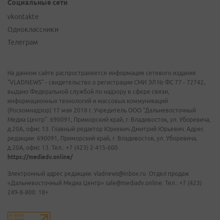
Социальные сети
vkontakte
Одноклассники
Телеграм
На данном сайте распространяется информация сетевого издания
"VLADNEWS" - свидетельство о регистрации СМИ ЭЛ № ФС 77 - 72742,
выдано Федеральной службой по надзору в сфере связи,
информационных технологий и массовых коммуникаций
(Роскомнадзор) 17 мая 2018 г. Учредитель ООО "Дальневосточный
Медиа Центр". 690091, Приморский край, г. Владивосток, ул. Уборевича,
д.20А, офис 13. Главный редактор Юркевич Дмитрий Юрьевич. Адрес
редакции: 690091, Приморский край, г. Владивосток, ул. Уборевича,
д.20А, офис 13. Тел.: +7 (423) 2-415-600.
https://mediadv.online/
Электронный адрес редакции: vladnews@inbox.ru. Отдел продаж
«Дальневосточный Медиа Центр» sale@mediadv.online. Тел.: +7 (423)
249-8-800. 18+