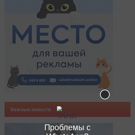
Важные новости
Проблемы с