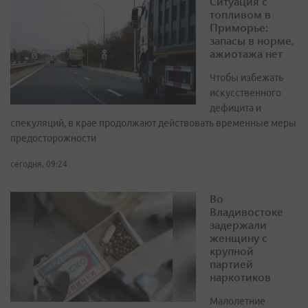
Ситуация с
топливом в
Приморье:
запасы в норме,
ажиотажа нет
Чтобы избежать
искусственного
дефицита и
спекуляций, в крае продолжают действовать временные меры
предосторожности
сегодня, 09:24
Во
Владивостоке
задержали
женщину с
крупной
партией
наркотиков
Малолетние