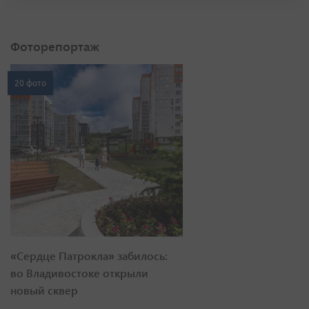
Фоторепортаж
20 фото
«Сердце Патрокла» забилось:
во Владивостоке открыли
новый сквер