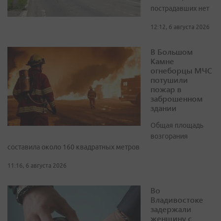
пострадавших нет
12:12, 6 августа 2026
В Большом
Камне
огнеборцы МЧС
потушили
пожар в
заброшенном
здании
Общая площадь
возгорания
составила около 160 квадратных метров
11:16, 6 августа 2026
Во
Владивостоке
задержали
женщину с