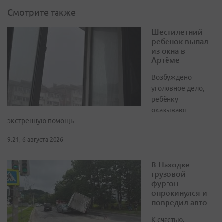
Смотрите также
Шестилетний
ребенок выпал
из окна в
Артёме
Возбуждено
уголовное дело,
ребёнку
оказывают
экстренную помощь
9:21, 6 августа 2026
В Находке
грузовой
фургон
опрокинулся и
повредил авто
К счастью,