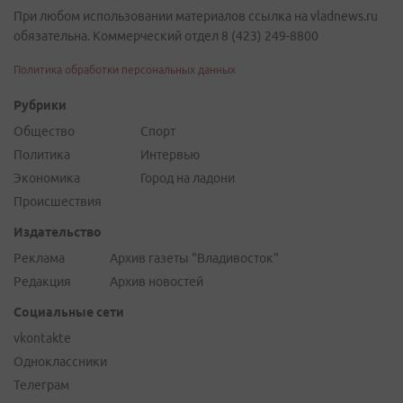
При любом использовании материалов ссылка на vladnews.ru
обязательна. Коммерческий отдел 8 (423) 249-8800
Политика обработки персональных данных
Рубрики
Общество
Спорт
Политика
Интервью
Экономика
Город на ладони
Происшествия
Издательство
Реклама
Архив газеты "Владивосток"
Редакция
Архив новостей
Социальные сети
vkontakte
Одноклассники
Телеграм