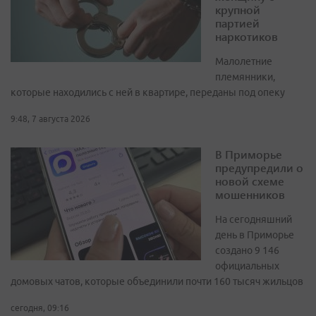
крупной
партией
наркотиков
Малолетние
племянники,
которые находились с ней в квартире, переданы под опеку
9:48, 7 августа 2026
В Приморье
предупредили о
новой схеме
мошенников
На сегодняшний
день в Приморье
создано 9 146
официальных
домовых чатов, которые объединили почти 160 тысяч жильцов
сегодня, 09:16