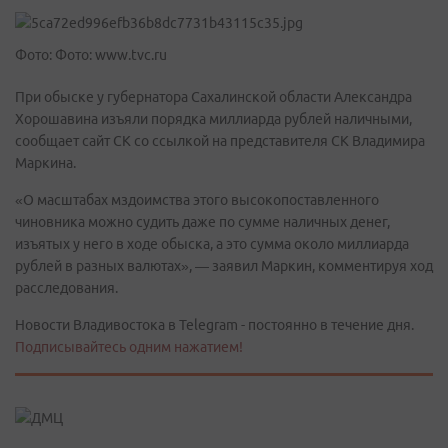
Фото: Фото: www.tvc.ru
При обыске у губернатора Сахалинской области Александра
Хорошавина изъяли порядка миллиарда рублей наличными,
сообщает сайт СК со ссылкой на представителя СК Владимира
Маркина.
«О масштабах мздоимства этого высокопоставленного
чиновника можно судить даже по сумме наличных денег,
изъятых у него в ходе обыска, а это сумма около миллиарда
рублей в разных валютах», — заявил Маркин, комментируя ход
расследования.
Новости Владивостока в Telegram - постоянно в течение дня.
Подписывайтесь одним нажатием!