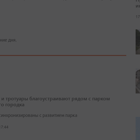
и
17
ние дня.
 и тротуары благоустраивают рядом с парком
о городка
синхронизированы с развитием парка
17:44