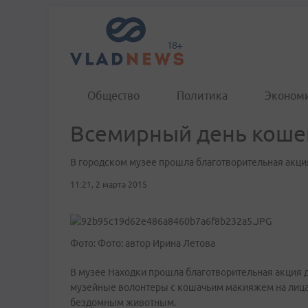
Общество
Политика
Эконом
Всемирный день кошек
В городском музее прошла благотворительная ак
11:21, 2 марта 2015
Фото: Фото: автор Ирина Летова
В музее Находки прошла благотворительная акция 
музейные волонтеры с кошачьим макияжем на лица
бездомным животным.