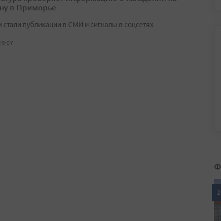
ну в Приморье
 стали публикации в СМИ и сигналы в соцсетях
19:07
Ф
2