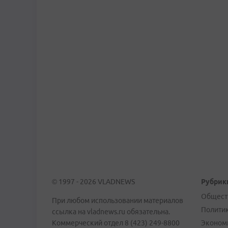
© 1997 - 2026 VLADNEWS
Рубрик
Общест
При любом использовании материалов
Полити
ссылка на vladnews.ru обязательна.
Коммерческий отдел 8 (423) 249-8800
Эконом