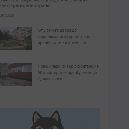
нвест-регионов страны
.07.2026
От уютного двора до
горнолыжного курорта: как
преображается Арсеньев
Новый парк, сквер с фонтаном и
50 квартир: как преображается
Дальнегорск