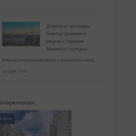
Дорогу и тротуары
благоустраивают
рядом с парком
Минного городка
Работы синхронизированы с развитием парка
сегодня, 17:44
оторепортаж
0 фото