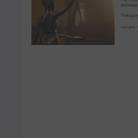
женщи
Поводом
сегодня, 