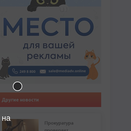
Другие новости
 на
Прокуратура
проверяет