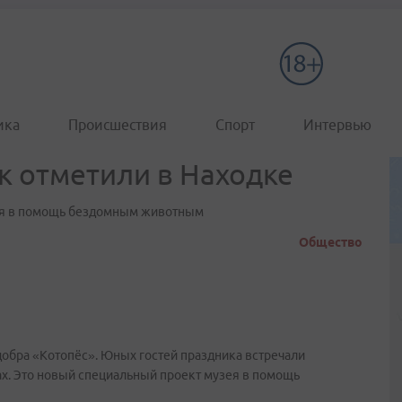
ика
Происшествия
Спорт
Интервью
 отметили в Находке
ция в помощь бездомным животным
Общество
добра «Котопёс». Юных гостей праздника встречали
х. Это новый специальный проект музея в помощь