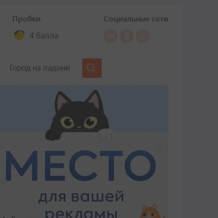
Пробки
Социальные сети
4 балла
Город на ладони