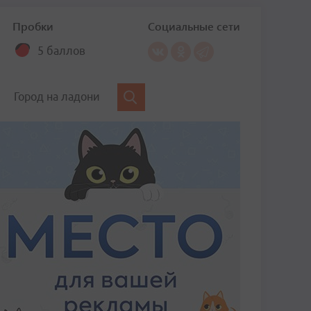
Пробки
Социальные сети
5 баллов
Город на ладони