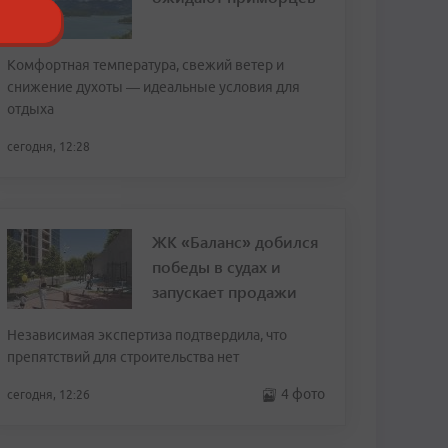
Комфортная температура, свежий ветер и
снижение духоты — идеальные условия для
отдыха
сегодня, 12:28
ЖК «Баланс» добился
победы в судах и
запускает продажи
Независимая экспертиза подтвердила, что
препятствий для строительства нет
4 фото
сегодня, 12:26