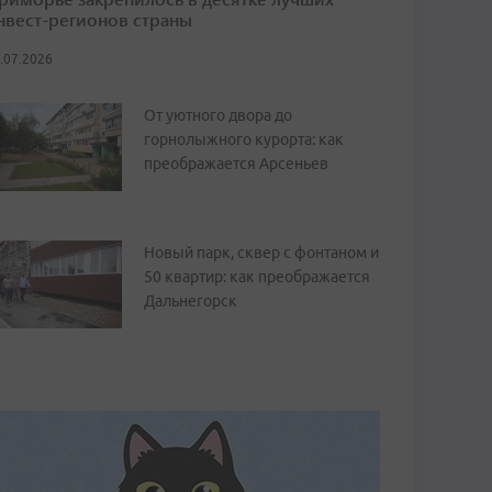
нвест-регионов страны
.07.2026
От уютного двора до
горнолыжного курорта: как
преображается Арсеньев
Новый парк, сквер с фонтаном и
50 квартир: как преображается
Дальнегорск