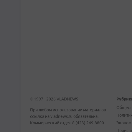
© 1997 - 2026 VLADNEWS
Рубрик
Общест
При любом использовании материалов
Полити
ссылка на vladnews.ru обязательна.
Коммерческий отдел 8 (423) 249-8800
Эконом
Происш