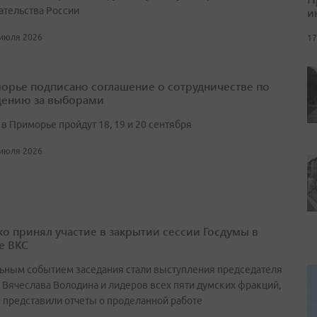
и
ательства России
 июля 2026
17
орье подписано соглашение о сотрудничестве по
ению за выборами
в Приморье пройдут 18, 19 и 20 сентября
 июля 2026
о принял участие в закрытии сессии Госдумы в
е ВКС
ьным событием заседания стали выступления председателя
 Вячеслава Володина и лидеров всех пяти думских фракций,
 представили отчеты о проделанной работе