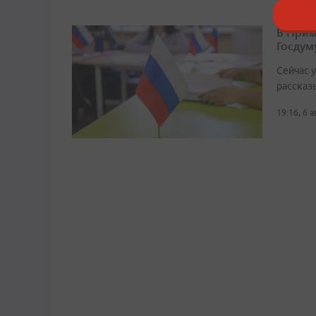
В Прим
Госдум
Сейчас 
рассказ
19:16, 6 