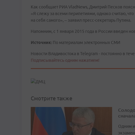
Как сообщает РИА VladNews, Дмитрий Песков поясни
«Я слежу за всеми перипетиями, однако считаю, что
на себя самого», – заявил пресс-секретарь Путина.
Напомним, с 1 января 2015 года в России введен но
Источник:
По материалам электронных СМИ
Новости Владивостока в Telegram - постоянно в тече
Подписывайтесь одним нажатием!
Смотрите также
Солодо
сначал
Одним и
экзамен