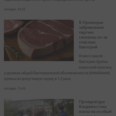
сегодня, 14:25
В Приморье
забраковали
партию
свинины из-за
опасных
бактерий
В мясе нашли
бактерии группы
кишечной палочки,
а уровень общей бактериальной обсемененности (КМАФАнМ)
превысил допустимую норму в 1,3 раза
сегодня, 13:43
Прокуратура
Владивостока
взяла на особый