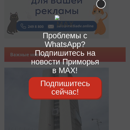
Проблемы с
WhatsApp?
Подпишитесь на
Важные новости
новости Приморья
в MAX!
Подпишитесь
сейчас!