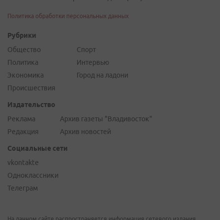
Политика обработки персональных данных
Рубрики
Общество
Спорт
Политика
Интервью
Экономика
Город на ладони
Происшествия
Издательство
Реклама
Архив газеты "Владивосток"
Редакция
Архив новостей
Социальные сети
vkontakte
Одноклассники
Телеграм
На данном сайте распространяется информация сетевого издания