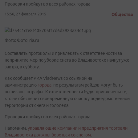
Проверки пройдут во всех районах города
15:56, 27 февраля 2015
Общество
Фото: Фото: ria.ru
Составлять протоколы и привлекать к ответственности за
непринятие мер по уборке снега во Владивостоке начнут уже
завтра, в субботу.
Как сообщает РИА VladNews со ссылкой на
администрацию
города
, по результатам рейдов могут быть
выписаны штрафы. К ответственности будут привлечены те,
кто не обеспечит своевременную очистку подведомственной
территории от снега и гололеда.
Проверки пройдут во всех районах города.
Напомним,
управляющие компании и предприятия торговли
Владивостока должны бороться со снегом
.