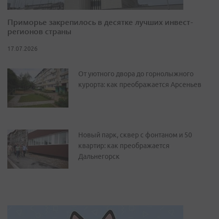
Приморье закрепилось в десятке лучших инвест-
регионов страны
17.07.2026
От уютного двора до горнолыжного
курорта: как преображается Арсеньев
Новый парк, сквер с фонтаном и 50
квартир: как преображается
Дальнегорск