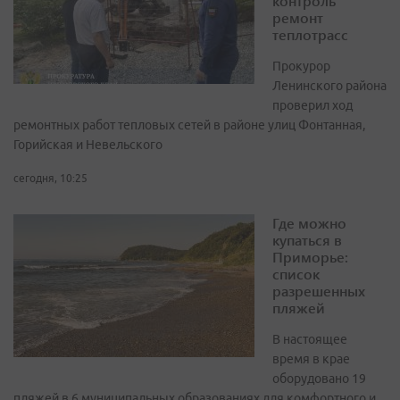
контроль
ремонт
теплотрасс
Прокурор
Ленинского района
проверил ход
ремонтных работ тепловых сетей в районе улиц Фонтанная,
Горийская и Невельского
сегодня, 10:25
Где можно
купаться в
Приморье:
список
разрешенных
пляжей
В настоящее
время в крае
оборудовано 19
пляжей в 6 муниципальных образованиях для комфортного и