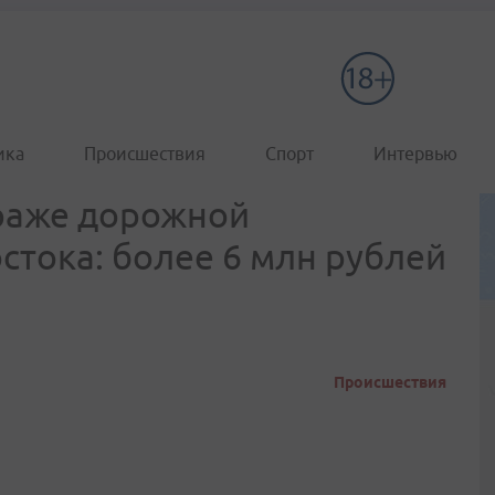
ика
Происшествия
Спорт
Интервью
траже дорожной
стока: более 6 млн рублей
Происшествия