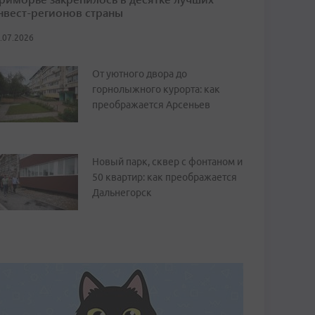
нвест-регионов страны
.07.2026
От уютного двора до
горнолыжного курорта: как
преображается Арсеньев
Новый парк, сквер с фонтаном и
50 квартир: как преображается
Дальнегорск