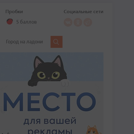
Пробки
Социальные сети
5 баллов
Город на ладони