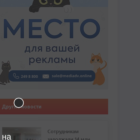
Другие новости
Сотрудникам
 на
задолжали 14 млн