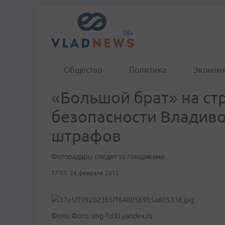
Общество
Политика
Эконом
«Большой брат» на с
безопасности Владиво
штрафов
Фоторадары следят за гонщиками
17:01, 24 февраля 2015
Фото: Фото: img-fotki.yandex.ru