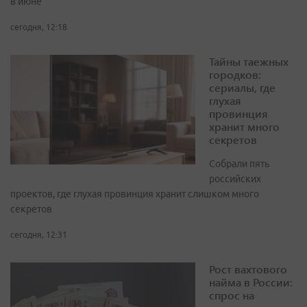
в июне
сегодня, 12:18
Тайны таежных
городков:
сериалы, где
глухая
провинция
хранит много
секретов
Собрали пять
российских
проектов, где глухая провинция хранит слишком много
секретов
сегодня, 12:31
Рост вахтового
найма в России:
спрос на