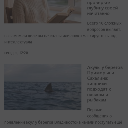
проверьте
глубину своей
начитанно
Всего 10 сложных
вопросов выявят,
на самом ли деле вы начитаны или ловко маскируетесь под
интеллектуала
сегодня, 12:20
Акулы у берегов
Приморья и
Сахалина:
хищники
подходят к
пляжам и
рыбакам
Первые
сообщения о
появлении акул у берегов Владивостока начали поступать ещё