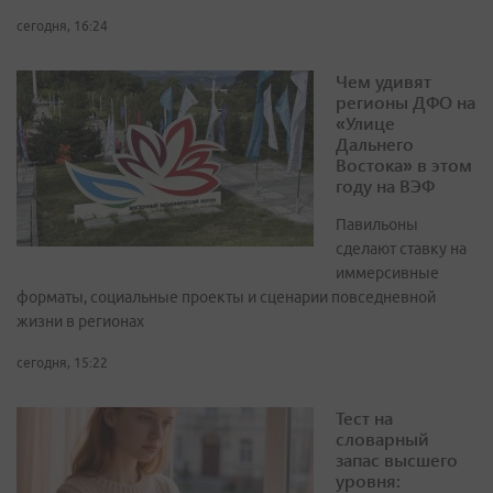
сегодня, 16:24
Чем удивят
регионы ДФО на
«Улице
Дальнего
Востока» в этом
году на ВЭФ
Павильоны
сделают ставку на
иммерсивные
форматы, социальные проекты и сценарии повседневной
жизни в регионах
сегодня, 15:22
Тест на
словарный
запас высшего
уровня: