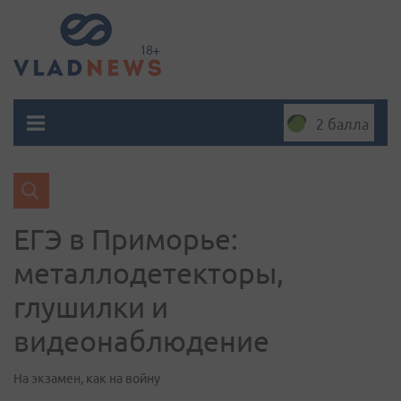
2 балла
ЕГЭ в Приморье:
металлодетекторы,
глушилки и
видеонаблюдение
На экзамен, как на войну