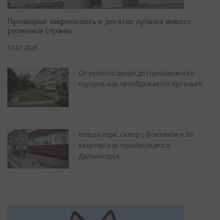
Приморье закрепилось в десятке лучших инвест-
регионов страны
17.07.2026
От уютного двора до горнолыжного
курорта: как преображается Арсеньев
Новый парк, сквер с фонтаном и 50
квартир: как преображается
Дальнегорск