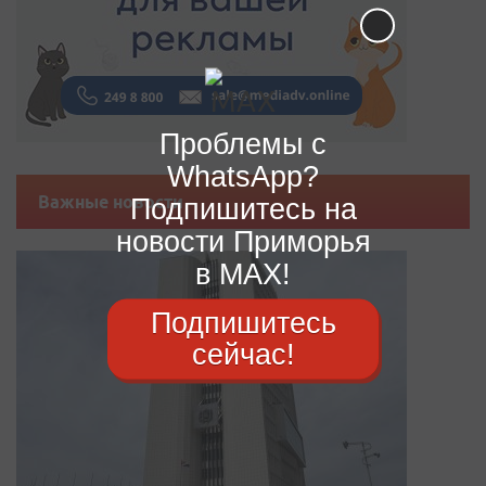
Проблемы с
WhatsApp?
Важные новости
Подпишитесь на
новости Приморья
в MAX!
Подпишитесь
сейчас!