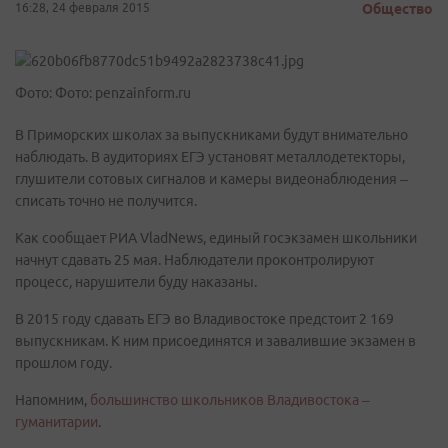
16:28, 24 февраля 2015
Общество
Фото: Фото: penzainform.ru
В Приморских школах за выпускниками будут внимательно
наблюдать. В аудиториях ЕГЭ установят металлодетекторы,
глушители сотовых сигналов и камеры видеонаблюдения –
списать точно не получится.
Как сообщает РИА VladNews, единый госэкзамен школьники
начнут сдавать 25 мая. Наблюдатели проконтролируют
процесс, нарушители буду наказаны.
В 2015 году сдавать ЕГЭ во Владивостоке предстоит 2 169
выпускникам. К ним присоединятся и завалившие экзамен в
прошлом году.
Напомним,
большинство школьников Владивостока –
гуманитарии
.