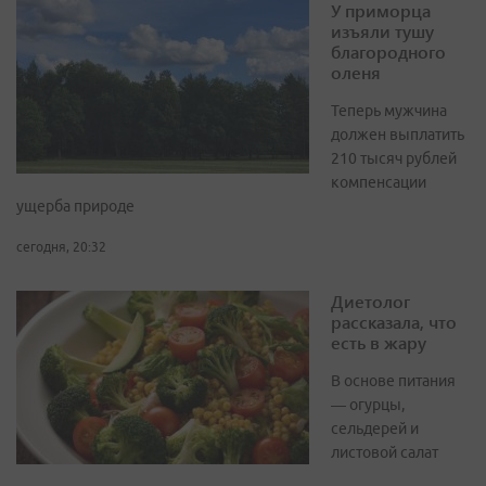
У приморца
изъяли тушу
благородного
оленя
Теперь мужчина
должен выплатить
210 тысяч рублей
компенсации
ущерба природе
сегодня, 20:32
Диетолог
рассказала, что
есть в жару
В основе питания
— огурцы,
сельдерей и
листовой салат