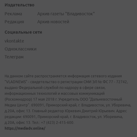
Издательство
Реклама
Архив газеты "Владивосток"
Редакция
Архив новостей
Социальные сети
vkontakte
Одноклассники
Телеграм
На данном сайте распространяется информация сетевого издания
"VLADNEWS" - свидетельство о регистрации СМИ ЭЛ № ФС 77 - 72742,
выдано Федеральной службой по надзору в сфере связи,
информационных технологий и массовых коммуникаций
(Роскомнадзор) 17 мая 2018 г. Учредитель ООО "Дальневосточный
Медиа Центр". 690091, Приморский край, г. Владивосток, ул. Уборевича,
д.20А, офис 13. Главный редактор Юркевич Дмитрий Юрьевич. Адрес
редакции: 690091, Приморский край, г. Владивосток, ул. Уборевича,
д.20А, офис 13. Тел.: +7 (423) 2-415-600.
https://mediadv.online/