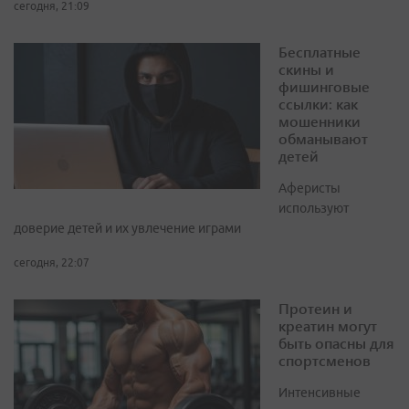
сегодня, 21:09
Бесплатные
скины и
фишинговые
ссылки: как
мошенники
обманывают
детей
Аферисты
используют
доверие детей и их увлечение играми
сегодня, 22:07
Протеин и
креатин могут
быть опасны для
спортсменов
Интенсивные