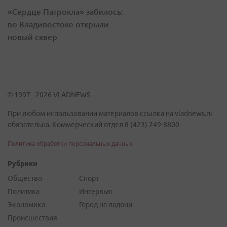
«Сердце Патрокла» забилось:
во Владивостоке открыли
новый сквер
© 1997 - 2026 VLADNEWS
При любом использовании материалов ссылка на vladnews.ru
обязательна. Коммерческий отдел 8 (423) 249-8800
Политика обработки персональных данных
Рубрики
Общество
Спорт
Политика
Интервью
Экономика
Город на ладони
Происшествия