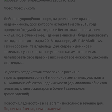
Фото: Фото: vk.com
Действие упрощённого порядка регистрации прав на
недвижимость, срок которого истекал 1 марта 2015 года,
продлено Госдумой так же, как и бесплатная приватизация
жилья. Но, в отличие неё, «дачная амнистия» будет действовать
не год, а три – до 1 марта 2018 года, передаёт РИА VladNews.
Таким образом, те владельцы дач, садовых домиков и
земельных участков, кто не успел по каким-то причинам
легализовать своё право на них, имеют возможность узаконить
«фазенды».
За девять лет действия этого закона россияне
зарегистрировали более 6 миллионов земельных участков и
4,5 миллиона объектов недвижимости (2,5 миллиона объектов
индивидуального жилстроя и более 2 миллионов
домовладений).
Новости Владивостока в Telegram - постоянно в течение дня.
Подписывайтесь одним нажатием!