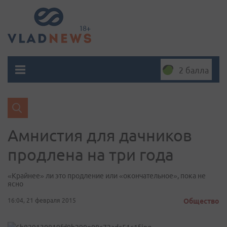
2 балла
​Амнистия для дачников
продлена на три года
«Крайнее» ли это продление или «окончательное», пока не
ясно
16:04, 21 февраля 2015
Общество