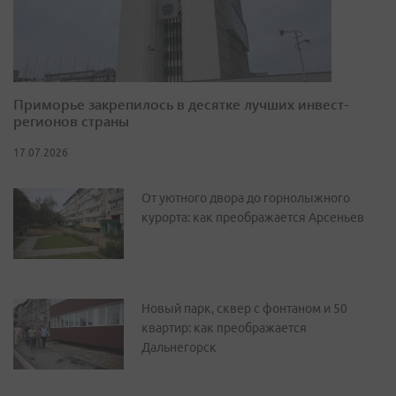
Приморье закрепилось в десятке лучших инвест-
регионов страны
17.07.2026
От уютного двора до горнолыжного
курорта: как преображается Арсеньев
Новый парк, сквер с фонтаном и 50
квартир: как преображается
Дальнегорск