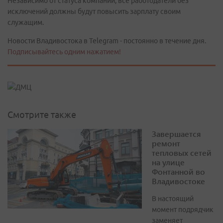
Независимо от статуса компании, все работодатели без
исключений должны будут повысить зарплату своим
служащим.
Новости Владивостока в Telegram - постоянно в течение дня.
Подписывайтесь одним нажатием!
Смотрите также
Завершается
ремонт
тепловых сетей
на улице
Фонтанной во
Владивостоке
В настоящий
момент подрядчик
заменяет