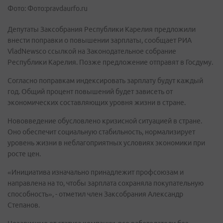
Фото: Фото:pravdaurfo.ru
Депутаты Заксобрания Республики Карелия предложили
внести поправки о повышении зарплаты, сообщает РИА
VladNewsсо ссылкой на Законодательное собрание
Республики Карелия. Позже предложение отправят в Госдуму.
Согласно поправкам индексировать зарплату будут каждый
год. Общий процент повышений будет зависеть от
экономических составляющих уровня жизни в стране.
Нововведение обусловлено кризисной ситуацией в стране.
Оно обеспечит социальную стабильность, нормализирует
уровень жизни в неблагоприятных условиях экономики при
росте цен.
«Инициатива изначально принадлежит профсоюзам и
направлена на то, чтобы зарплата сохраняла покупательную
способность», - отметил член Заксобрания Александр
Степанов.