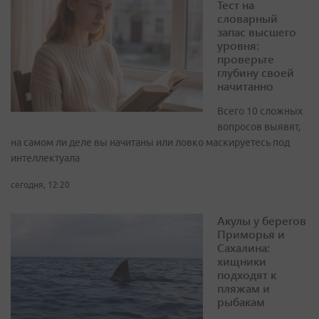
Тест на
словарный
запас высшего
уровня:
проверьте
глубину своей
начитанно
Всего 10 сложных
вопросов выявят,
на самом ли деле вы начитаны или ловко маскируетесь под
интеллектуала
сегодня, 12:20
Акулы у берегов
Приморья и
Сахалина:
хищники
подходят к
пляжам и
рыбакам