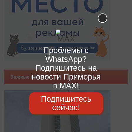
Проблемы с
WhatsApp?
Подпишитесь на
новости Приморья
Важные новости
в MAX!
Подпишитесь
сейчас!