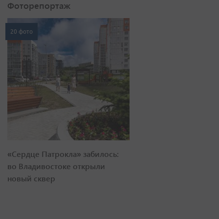
Фоторепортаж
20 фото
«Сердце Патрокла» забилось:
во Владивостоке открыли
новый сквер