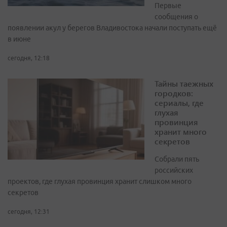
Первые
сообщения о
появлении акул у берегов Владивостока начали поступать ещё
в июне
сегодня, 12:18
Тайны таежных
городков:
сериалы, где
глухая
провинция
хранит много
секретов
Собрали пять
российских
проектов, где глухая провинция хранит слишком много
секретов
сегодня, 12:31