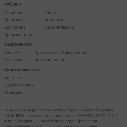
Рубрики
Общество
Спорт
Политика
Интервью
Экономика
Город на ладони
Происшествия
Издательство
Реклама
Архив газеты "Владивосток"
Редакция
Архив новостей
Социальные сети
vkontakte
Одноклассники
Телеграм
На данном сайте распространяется информация сетевого издания
"VLADNEWS" - свидетельство о регистрации СМИ ЭЛ № ФС 77 - 72742,
выдано Федеральной службой по надзору в сфере связи,
информационных технологий и массовых коммуникаций