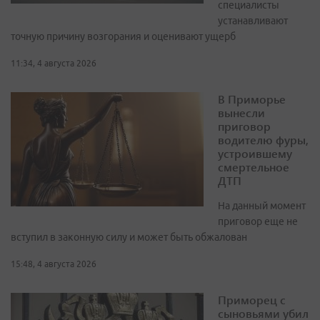
специалисты
устанавливают
точную причину возгорания и оценивают ущерб
11:34, 4 августа 2026
В Приморье
вынесли
приговор
водителю фуры,
устроившему
смертельное
ДТП
На данный момент
приговор еще не
вступил в законную силу и может быть обжалован
15:48, 4 августа 2026
Приморец с
сыновьями убил