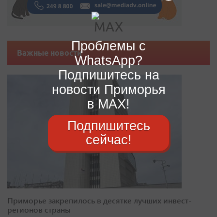
Проблемы с
Важные новости
WhatsApp?
Подпишитесь на
новости Приморья
в MAX!
Подпишитесь
сейчас!
Приморье закрепилось в десятке лучших инвест-
регионов страны