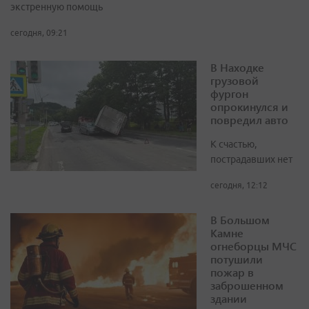
экстренную помощь
сегодня, 09:21
В Находке
грузовой
фургон
опрокинулся и
повредил авто
К счастью,
пострадавших нет
сегодня, 12:12
В Большом
Камне
огнеборцы МЧС
потушили
пожар в
заброшенном
здании