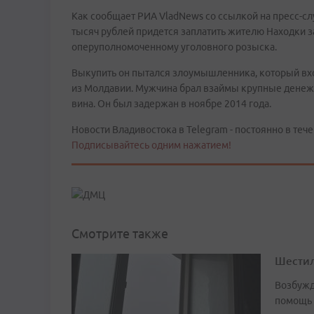
Как сообщает РИА VladNews со ссылкой на пресс-с
тысяч рублей придется заплатить жителю Находки 
оперуполномоченному уголовного розыска.
Выкупить он пытался злоумышленника, который вх
из Молдавии. Мужчина брал взаймы крупные денеж
вина. Он был задержан в ноябре 2014 года.
Новости Владивостока в Telegram - постоянно в тече
Подписывайтесь одним нажатием!
Смотрите также
Шестил
Возбужд
помощь