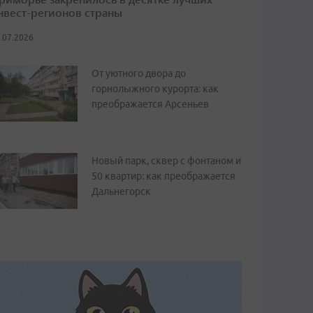
нвест-регионов страны
.07.2026
От уютного двора до
горнолыжного курорта: как
преображается Арсеньев
Новый парк, сквер с фонтаном и
50 квартир: как преображается
Дальнегорск