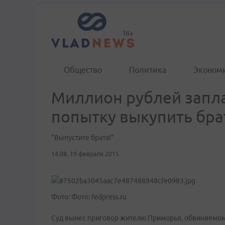
Общество
Политика
Эконом
Миллион рублей запла
попытку выкупить бра
"Выпустите брата!"
14:08, 19 февраля 2015
Фото: Фото: fedpress.ru
Суд вынес приговор жителю Приморья, обвиняемому