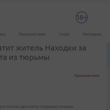
ика
Происшествия
Спорт
Интервью
тит житель Находки за
та из тюрьмы
Происшествия
 в попытке дать взятку сотруднику полиции.