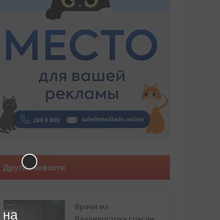
Другие новости
Врачи из
 на
Владивостока спасли