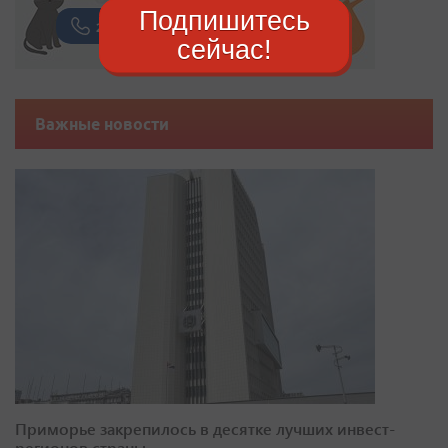
Подпишитесь
сейчас!
Важные новости
Приморье закрепилось в десятке лучших инвест-
регионов страны