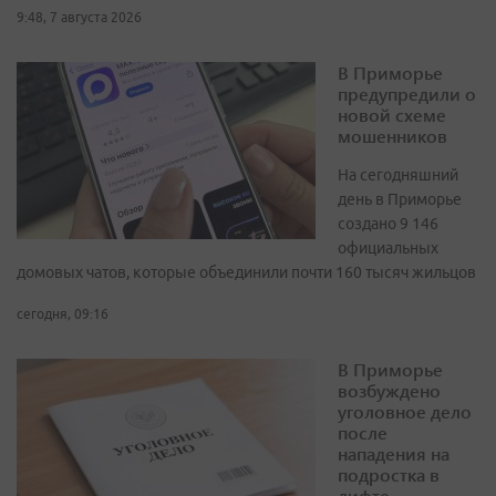
9:48, 7 августа 2026
В Приморье
предупредили о
новой схеме
мошенников
На сегодняшний
день в Приморье
создано 9 146
официальных
домовых чатов, которые объединили почти 160 тысяч жильцов
сегодня, 09:16
В Приморье
возбуждено
уголовное дело
после
нападения на
подростка в
лифте