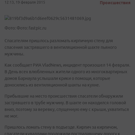
12:13, 19 февраля 2015
Происшествия
Фото: Фото: fastpic.ru
Спасателям пришлось разломать кирпичную стену для
спасения застрявшего в вентиляционной шахте пьяного
мужчины.
Как сообщает РИА VladNews, инцидент произошел 14 февраля.
В День всех влюбленных жители одного из многоквартирных
домов Барнаула услышали крики о помощи, которые
доносились из вентиляционной шахты на кухне.
Прибывшие на место происшествия спасатели обнаружили
застрявшего в трубе мужчину. В шахте он находился головой
вниз, поэтому за веревку, спущенную ему с крыши, ухватиться
не мог.
Пришлось ломать стену в подъезде. Кирпич за кирпичом,
спасатели кувалдами проложили пострадавшему дорогу к