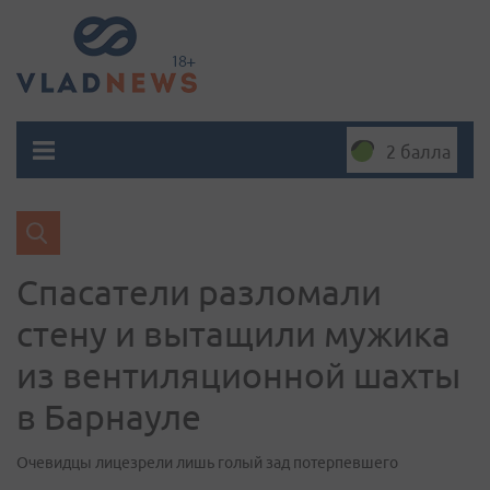
2 балла
Спасатели разломали
стену и вытащили мужика
из вентиляционной шахты
в Барнауле
Очевидцы лицезрели лишь голый зад потерпевшего