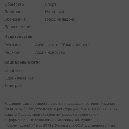
Общество
Спорт
Политика
Интервью
Экономика
Город на ладони
Происшествия
Издательство
Реклама
Архив газеты "Владивосток"
Редакция
Архив новостей
Социальные сети
vkontakte
Одноклассники
Телеграм
На данном сайте распространяется информация сетевого издания
"VLADNEWS" - свидетельство о регистрации СМИ ЭЛ № ФС 77 - 72742,
выдано Федеральной службой по надзору в сфере связи,
информационных технологий и массовых коммуникаций
(Роскомнадзор) 17 мая 2018 г. Учредитель ООО "Дальневосточный