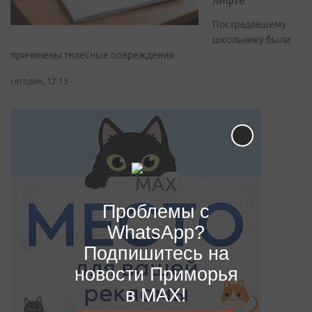
Пострадавшему
школьнику были
причинены телесные повреждения
сегодня, 12:13
Проблемы с
WhatsApp?
Подпишитесь на
новости Приморья
в MAX!