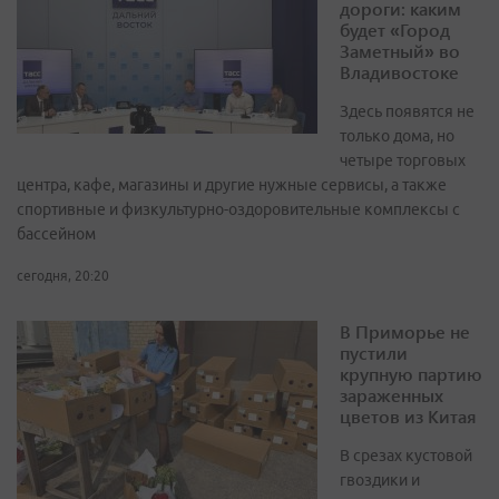
дороги: каким
будет «Город
Заметный» во
Владивостоке
Здесь появятся не
только дома, но
четыре торговых
центра, кафе, магазины и другие нужные сервисы, а также
спортивные и физкультурно-оздоровительные комплексы с
бассейном
сегодня, 20:20
В Приморье не
пустили
крупную партию
зараженных
цветов из Китая
В срезах кустовой
гвоздики и