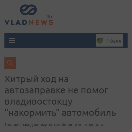
1 балл
Хитрый ход на
автозаправке не помог
владивостокцу
"накормить" автомобиль
Топливо находчивому автомобилисту не отпустили