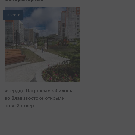
20 фото
«Сердце Патрокла» забилось:
во Владивостоке открыли
новый сквер