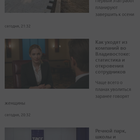
Первый этап работ
планируют
завершить к осени
сегодня, 21:32
Как уходят из
компаний во
Владивостоке:
статистика и
откровения
сотрудников
Чаще всего о
планах уволиться
заранее говорят
женщины
сегодня, 20:32
Речной парк,
школы и