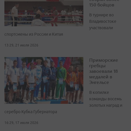
150 бойцов
В турнире во
Владивостоке
участвовали
спортсмены из России и Китая
13:29, 21 июля 2026
Приморские
гребцы
завоевали 18
медалей в
Энгельсе
В копилке
команды восемь
золотых наград и
серебро Кубка Губернатора
16:29, 17 июля 2026