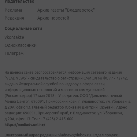
Издательство
Реклама
Архив газеты "Владивосток"
Редакция
Архив новостей
Социальные сети
vkontakte
Одноклассники
Телеграм
На данном сайте распространяется информация сетевого издания
"VLADNEWS" - свидетельство о регистрации СМИ ЭЛ № ФС 77 - 72742,
выдано Федеральной службой по надзору в сфере связи,
информационных технологий и массовых коммуникаций
(Роскомнадзор) 17 мая 2018 г. Учредитель ООО "Дальневосточный
Медиа Центр". 690091, Приморский край, г. Владивосток, ул. Уборевича,
д.20А, офис 13. Главный редактор Юркевич Дмитрий Юрьевич. Адрес
редакции: 690091, Приморский край, г. Владивосток, ул. Уборевича,
д.20А, офис 13. Тел.: +7 (423) 2-415-600.
https://mediadv.online/
Электронный адрес редакции: vladnews@inbox.ru. Отдел продаж