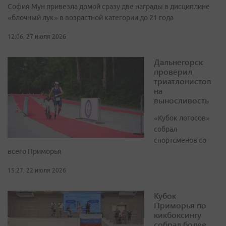
София Мун привезла домой сразу две награды в дисциплине
«блочный лук» в возрастной категории до 21 года
12:06, 27 июля 2026
Дальнегорск
проверил
триатлонистов
на
выносливость
«Кубок лотосов»
собрал
спортсменов со
всего Приморья
15:27, 22 июля 2026
Кубок
Приморья по
кикбоксингу
собрал более