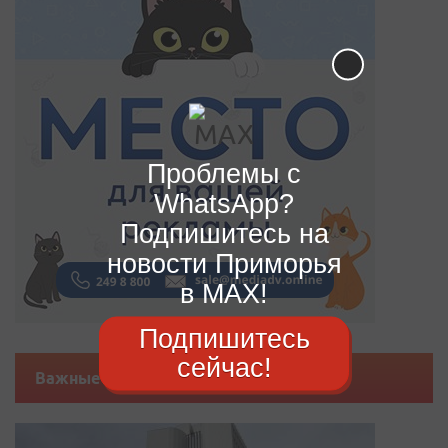
Проблемы с
WhatsApp?
Подпишитесь на
новости Приморья
в MAX!
Подпишитесь
сейчас!
Важные новости