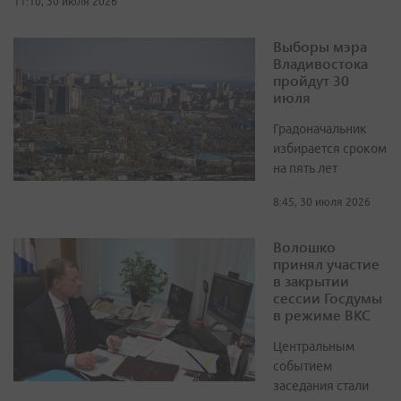
11:10, 30 июля 2026
Выборы мэра
Владивостока
пройдут 30
июля
Градоначальник
избирается сроком
на пять лет
8:45, 30 июля 2026
Волошко
принял участие
в закрытии
сессии Госдумы
в режиме ВКС
Центральным
событием
заседания стали