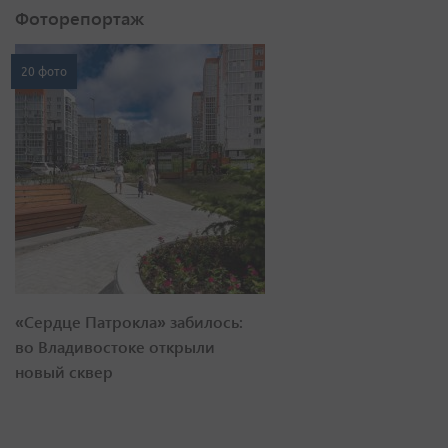
Фоторепортаж
20 фото
«Сердце Патрокла» забилось:
во Владивостоке открыли
новый сквер