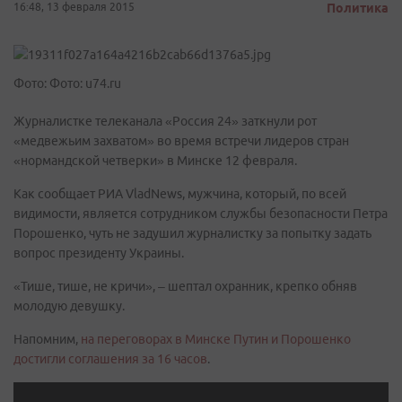
16:48, 13 февраля 2015
Политика
Фото: Фото: u74.ru
Журналистке телеканала «Россия 24» заткнули рот
«медвежьим захватом» во время встречи лидеров стран
«нормандской четверки» в Минске 12 февраля.
Как сообщает РИА VladNews, мужчина, который, по всей
видимости, является сотрудником службы безопасности Петра
Порошенко, чуть не задушил журналистку за попытку задать
вопрос президенту Украины.
«Тише, тише, не кричи», – шептал охранник, крепко обняв
молодую девушку.
Напомним,
на переговорах в Минске Путин и Порошенко
достигли соглашения за 16 часов
.