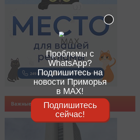
Проблемы с
WhatsApp?
Подпишитесь на
новости Приморья
в MAX!
Подпишитесь
Важные новости
сейчас!