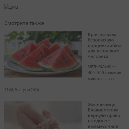
Смотрите также
Врач назвала
безопасную
порцию арбуза
для взрослого
человека
Оптимально —
400–500 граммов
мякоти за раз
23:06, 9 августа 2026
Жительнице
Владивостока
вернули право
на единое
ежемесячное