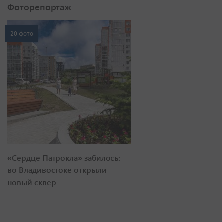
Фоторепортаж
20 фото
«Сердце Патрокла» забилось:
во Владивостоке открыли
новый сквер