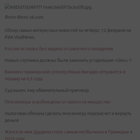
Фото: Фото: vk.com
Обзор самых интересных новостей за четверг, 12 февраля на
РИА VladNews.
Россия осталась без защиты от ракетного нападения
Новые спутники должны были заменить устаревшие «Око»-1
Виновен: приморский сутенер Миша Магадан отправится в
тюрьму на 4,5 года
Суд вынес ему обвинительный приговор
Пенсионеры освобождены от налога на имущество
Налоговая обязана сделать пенсионеру перерасчет и вернуть
деньги
Женское имя Дурдона стало самым необычным в Приморье в
2014 году