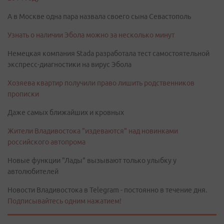
А в Москве одна пара назвала своего сына Севастополь
Узнать о наличии Эбола можно за несколько минут
Немецкая компания Stada разработала тест самостоятельной
экспресс-диагностики на вирус Эбола
Хозяева квартир получили право лишить родственников
прописки
Даже самых ближайших и кровных
Жители Владивостока "издеваются" над новинками
российского автопрома
Новые функции "Лады" вызывают только улыбку у
автолюбителей
Новости Владивостока в Telegram - постоянно в течение дня.
Подписывайтесь одним нажатием!