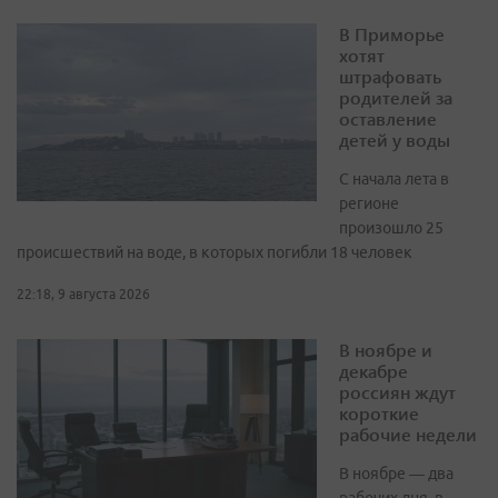
В Приморье
хотят
штрафовать
родителей за
оставление
детей у воды
С начала лета в
регионе
произошло 25
происшествий на воде, в которых погибли 18 человек
22:18, 9 августа 2026
В ноябре и
декабре
россиян ждут
короткие
рабочие недели
В ноябре — два