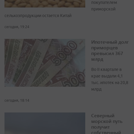
покупателем
приморской
сельхозпродукции остается Китай
сегодня, 19:24
Ипотечный долг
приморцев
превысил 367
млрд
Во II квартале в
крае выдали 4,1
тыс. ипотек на 20,8
млрд
сегодня, 18:14
Северный
морской путь
получит
собственный