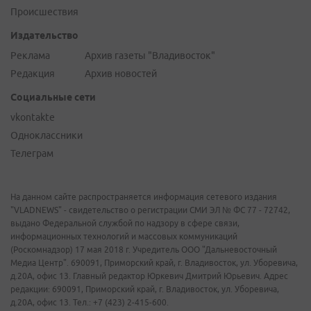
Происшествия
Издательство
Реклама
Архив газеты "Владивосток"
Редакция
Архив новостей
Социальные сети
vkontakte
Одноклассники
Телеграм
На данном сайте распространяется информация сетевого издания
"VLADNEWS" - свидетельство о регистрации СМИ ЭЛ № ФС 77 - 72742,
выдано Федеральной службой по надзору в сфере связи,
информационных технологий и массовых коммуникаций
(Роскомнадзор) 17 мая 2018 г. Учредитель ООО "Дальневосточный
Медиа Центр". 690091, Приморский край, г. Владивосток, ул. Уборевича,
д.20А, офис 13. Главный редактор Юркевич Дмитрий Юрьевич. Адрес
редакции: 690091, Приморский край, г. Владивосток, ул. Уборевича,
д.20А, офис 13. Тел.: +7 (423) 2-415-600.