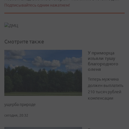
Подписывайтесь одним нажатием!
Смотрите также
У приморца
изъяли тушу
благородного
оленя
Теперь мужчина
должен выплатить
210 тысяч рублей
компенсации
ущерба природе
сегодня, 20:32