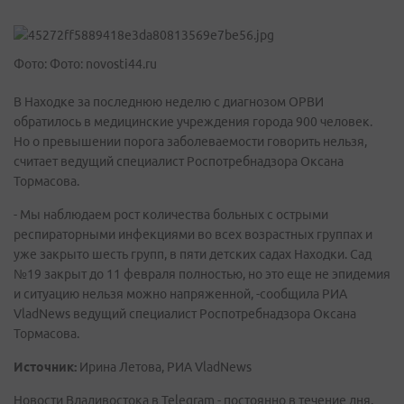
Фото: Фото: novosti44.ru
В Находке за последнюю неделю с диагнозом ОРВИ
обратилось в медицинские учреждения города 900 человек.
Но о превышении порога заболеваемости говорить нельзя,
считает ведущий специалист Роспотребнадзора Оксана
Тормасова.
- Мы наблюдаем рост количества больных с острыми
респираторными инфекциями во всех возрастных группах и
уже закрыто шесть групп, в пяти детских садах Находки. Сад
№19 закрыт до 11 февраля полностью, но это еще не эпидемия
и ситуацию нельзя можно напряженной, -сообщила РИА
VladNews ведущий специалист Роспотребнадзора Оксана
Тормасова.
Источник:
Ирина Летова, РИА VladNews
Новости Владивостока в Telegram - постоянно в течение дня.