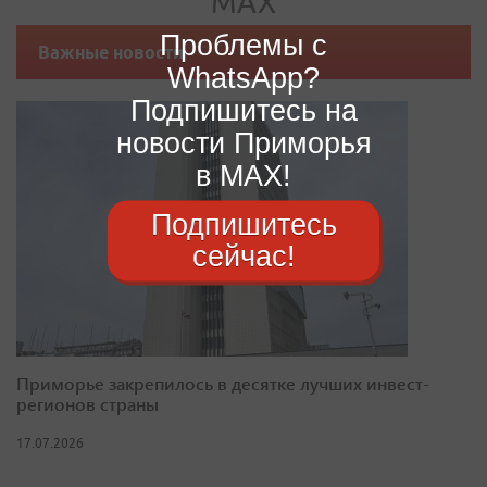
Проблемы с
Важные новости
WhatsApp?
Подпишитесь на
новости Приморья
в MAX!
Подпишитесь
сейчас!
Приморье закрепилось в десятке лучших инвест-
регионов страны
17.07.2026