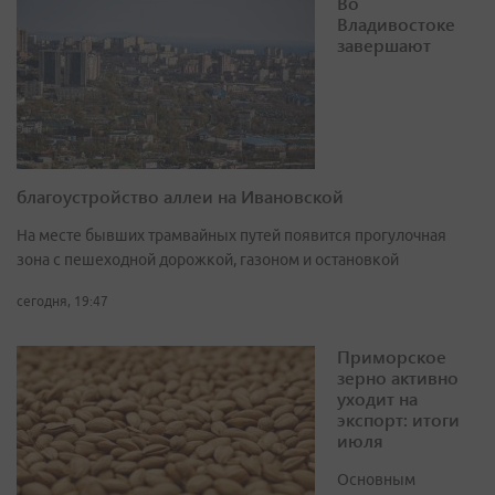
Во
Владивостоке
завершают
благоустройство аллеи на Ивановской
На месте бывших трамвайных путей появится прогулочная
зона с пешеходной дорожкой, газоном и остановкой
сегодня, 19:47
Приморское
зерно активно
уходит на
экспорт: итоги
июля
Основным