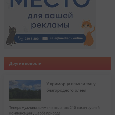
Другие новости
У приморца изъяли тушу
благородного оленя
Теперь мужчина должен выплатить 210 тысяч рублей
компенсации ущерба природе