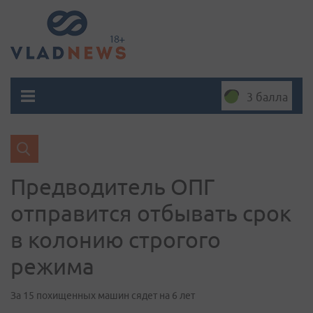
3 балла
Предводитель ОПГ
отправится отбывать срок
в колонию строгого
режима
За 15 похищенных машин сядет на 6 лет