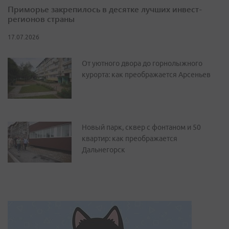
Приморье закрепилось в десятке лучших инвест-
регионов страны
17.07.2026
От уютного двора до горнолыжного
курорта: как преображается Арсеньев
Новый парк, сквер с фонтаном и 50
квартир: как преображается
Дальнегорск