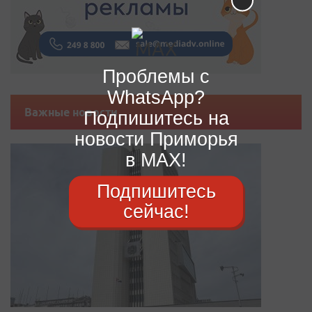
Проблемы с
WhatsApp?
Важные новости
Подпишитесь на
новости Приморья
в MAX!
Подпишитесь
сейчас!