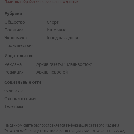
Политика обработки персональных данных
Рубрики
Общество
Спорт
Политика
Интервью
Экономика
Город на ладони
Происшествия
Издательство
Реклама
Архив газеты "Владивосток"
Редакция
Архив новостей
Социальные сети
vkontakte
Одноклассники
Телеграм
На данном сайте распространяется информация сетевого издания
"VLADNEWS" - свидетельство о регистрации СМИ ЭЛ № ФС 77 - 72742,