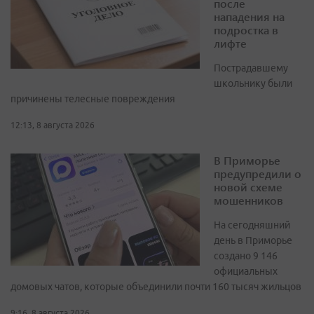
после
нападения на
подростка в
лифте
Пострадавшему
школьнику были
причинены телесные повреждения
12:13, 8 августа 2026
В Приморье
предупредили о
новой схеме
мошенников
На сегодняшний
день в Приморье
создано 9 146
официальных
домовых чатов, которые объединили почти 160 тысяч жильцов
9:16, 8 августа 2026