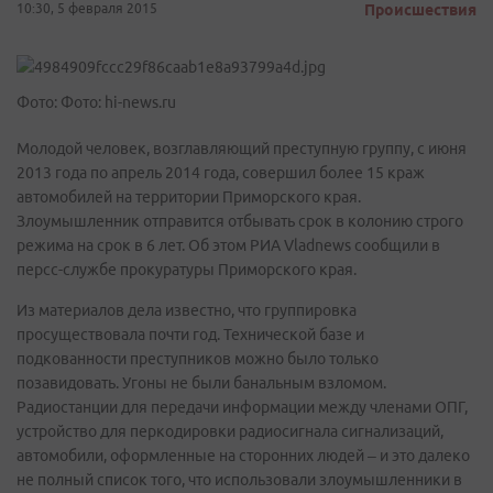
10:30, 5 февраля 2015
Происшествия
Фото: Фото: hi-news.ru
Молодой человек, возглавляющий преступную группу, с июня
2013 года по апрель 2014 года, совершил более 15 краж
автомобилей на территории Приморского края.
Злоумышленник отправится отбывать срок в колонию строго
режима на срок в 6 лет. Об этом РИА Vladnews сообщили в
персс-службе прокуратуры Приморского края.
Из материалов дела известно, что группировка
просуществовала почти год. Технической базе и
подкованности преступников можно было только
позавидовать. Угоны не были банальным взломом.
Радиостанции для передачи информации между членами ОПГ,
устройство для перкодировки радиосигнала сигнализаций,
автомобили, оформленные на сторонних людей – и это далеко
не полный список того, что использовали злоумышленники в