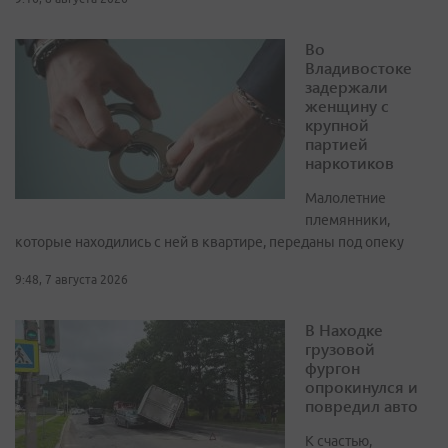
Во
Владивостоке
задержали
женщину с
крупной
партией
наркотиков
Малолетние
племянники,
которые находились с ней в квартире, переданы под опеку
9:48, 7 августа 2026
В Находке
грузовой
фургон
опрокинулся и
повредил авто
К счастью,