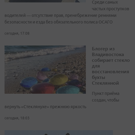
Среди самых
частых проступков
водителей — отсутствие прав, пренебрежение ремнями
безопасности и езда без обязательного полиса ОСАГО
сегодня, 17:08
Блогер из
Владивостока
собирает стекло
для
восстановления
бухты
Стеклянной
Пункт приёма
создан, чтобы
вернуть «Стеклянухе» прежнюю яркость
сегодня, 18:03