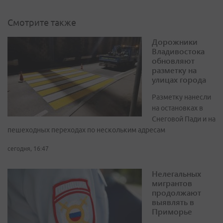
Смотрите также
Дорожники
Владивостока
обновляют
разметку на
улицах города
Разметку нанесли
на остановках в
Снеговой Пади и на
пешеходных переходах по нескольким адресам
сегодня, 16:47
Нелегальных
мигрантов
продолжают
выявлять в
Приморье