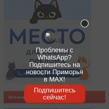
Проблемы с
WhatsApp?
Подпишитесь на
новости Приморья
в MAX!
Подпишитесь
сейчас!
Важные новости