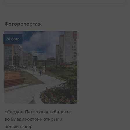
Фоторепортаж
20 фото
«Сердце Патрокла» забилось:
во Владивостоке открыли
новый сквер