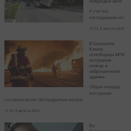
повредил авто
К счастью,
пострадавших нет
12:12, 6 августа 2026
В Большом
Камне
огнеборцы МЧС
потушили
пожар в
заброшенном
здании
Общая площадь
возгорания
составила около 160 квадратных метров
11:16, 6 августа 2026
Во
Владивостоке