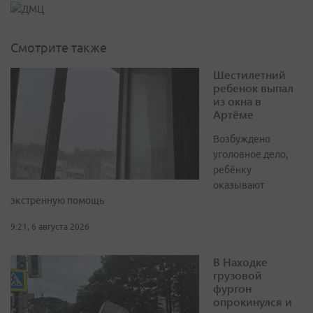
Смотрите также
Шестилетний
ребенок выпал
из окна в
Артёме
Возбуждено
уголовное дело,
ребёнку
оказывают
экстренную помощь
9:21, 6 августа 2026
В Находке
грузовой
фургон
опрокинулся и