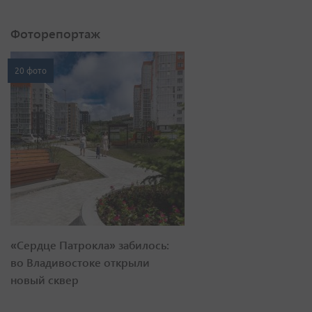
Фоторепортаж
20 фото
«Сердце Патрокла» забилось:
во Владивостоке открыли
новый сквер