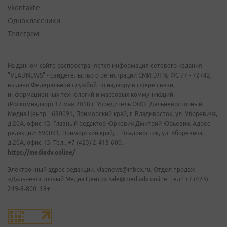
vkontakte
Одноклассники
Телеграм
На данном сайте распространяется информация сетевого издания
"VLADNEWS" - свидетельство о регистрации СМИ ЭЛ № ФС 77 - 72742,
выдано Федеральной службой по надзору в сфере связи,
информационных технологий и массовых коммуникаций
(Роскомнадзор) 17 мая 2018 г. Учредитель ООО "Дальневосточный
Медиа Центр". 690091, Приморский край, г. Владивосток, ул. Уборевича,
д.20А, офис 13. Главный редактор Юркевич Дмитрий Юрьевич. Адрес
редакции: 690091, Приморский край, г. Владивосток, ул. Уборевича,
д.20А, офис 13. Тел.: +7 (423) 2-415-600.
https://mediadv.online/
Электронный адрес редакции: vladnews@inbox.ru. Отдел продаж
«Дальневосточный Медиа Центр» sale@mediadv.online. Тел.: +7 (423)
249-8-800. 18+