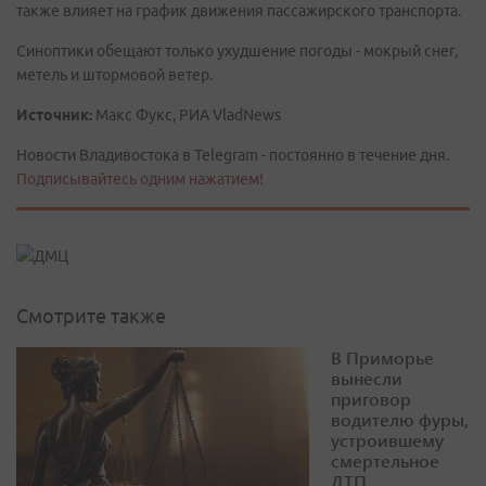
также влияет на график движения пассажирского транспорта.
Синоптики обещают только ухудшение погоды - мокрый снег,
метель и штормовой ветер.
Источник:
Макс Фукс, РИА VladNews
Новости Владивостока в Telegram - постоянно в течение дня.
Подписывайтесь одним нажатием!
Смотрите также
В Приморье
вынесли
приговор
водителю фуры,
устроившему
смертельное
ДТП