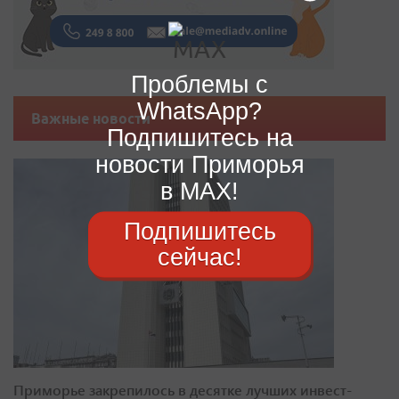
Проблемы с
WhatsApp?
Важные новости
Подпишитесь на
новости Приморья
в MAX!
Подпишитесь
сейчас!
Приморье закрепилось в десятке лучших инвест-