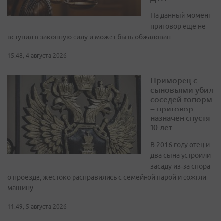
На данный момент
приговор еще не
вступил в законную силу и может быть обжалован
15:48, 4 августа 2026
Приморец с
сыновьями убил
соседей топорм
– приговор
назначен спустя
10 лет
В 2016 году отец и
два сына устроили
засаду из‑за спора
о проезде, жестоко расправились с семейной парой и сожгли
машину
11:49, 5 августа 2026