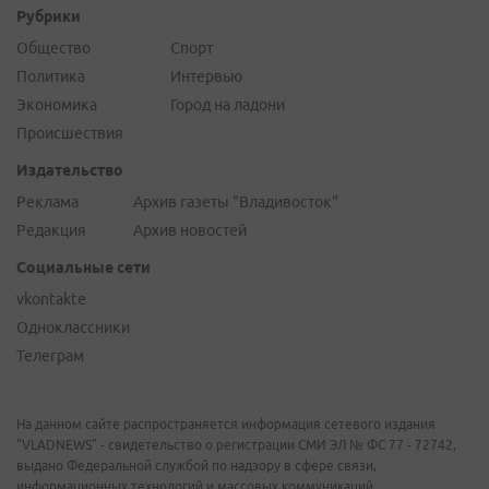
Рубрики
Общество
Спорт
Политика
Интервью
Экономика
Город на ладони
Происшествия
Издательство
Реклама
Архив газеты "Владивосток"
Редакция
Архив новостей
Социальные сети
vkontakte
Одноклассники
Телеграм
На данном сайте распространяется информация сетевого издания
"VLADNEWS" - свидетельство о регистрации СМИ ЭЛ № ФС 77 - 72742,
выдано Федеральной службой по надзору в сфере связи,
информационных технологий и массовых коммуникаций