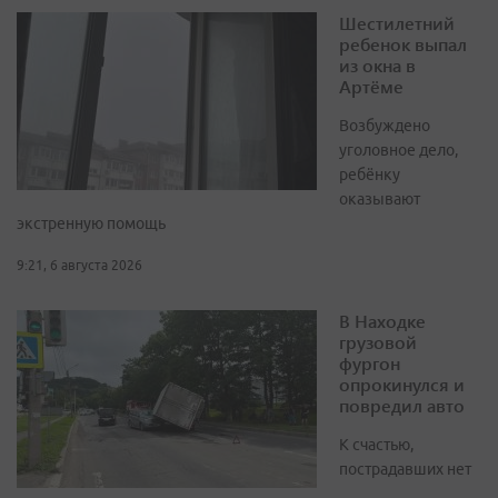
Шестилетний
ребенок выпал
из окна в
Артёме
Возбуждено
уголовное дело,
ребёнку
оказывают
экстренную помощь
9:21, 6 августа 2026
В Находке
грузовой
фургон
опрокинулся и
повредил авто
К счастью,
пострадавших нет