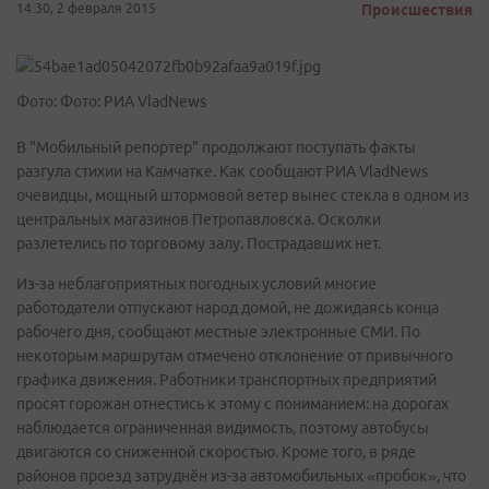
14:30, 2 февраля 2015
Происшествия
Фото: Фото: РИА VladNews
В "Мобильный репортер" продолжают поступать факты
разгула стихии на Камчатке. Как сообщают РИА VladNews
очевидцы, мощный штормовой ветер вынес стекла в одном из
центральных магазинов Петропавловска. Осколки
разлетелись по торговому залу. Пострадавших нет.
Из-за неблагоприятных погодных условий многие
работодатели отпускают народ домой, не дожидаясь конца
рабочего дня, сообщают местные электронные СМИ. По
некоторым маршрутам отмечено отклонение от привычного
графика движения. Работники транспортных предприятий
просят горожан отнестись к этому с пониманием: на дорогах
наблюдается ограниченная видимость, поэтому автобусы
двигаются со сниженной скоростью. Кроме того, в ряде
районов проезд затруднён из-за автомобильных «пробок», что