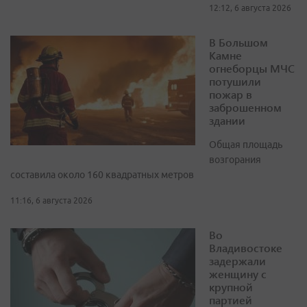
12:12, 6 августа 2026
В Большом
Камне
огнеборцы МЧС
потушили
пожар в
заброшенном
здании
Общая площадь
возгорания
составила около 160 квадратных метров
11:16, 6 августа 2026
Во
Владивостоке
задержали
женщину с
крупной
партией