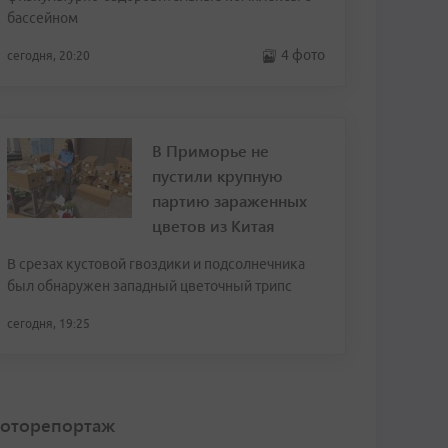
бассейном
4 фото
сегодня, 20:20
В Приморье не
пустили крупную
партию зараженных
цветов из Китая
В срезах кустовой гвоздики и подсолнечника
был обнаружен западный цветочный трипс
сегодня, 19:25
оторепортаж