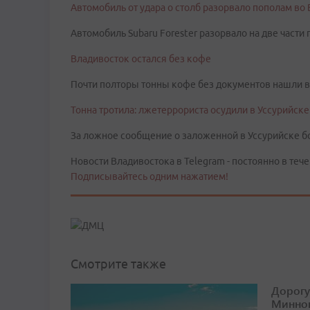
Автомобиль от удара о столб разорвало пополам во
Автомобиль Subaru Forester разорвало на две части
Владивосток остался без кофе
Почти полторы тонны кофе без документов нашли в
Тонна тротила: лжетеррориста осудили в Уссурийске
За ложное сообщение о заложенной в Уссурийске б
Новости Владивостока в Telegram - постоянно в тече
Подписывайтесь одним нажатием!
Смотрите также
Дорогу
Минног