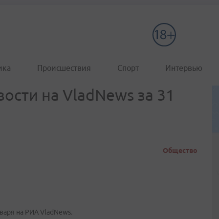
ика
Происшествия
Спорт
Интервью
ости на VladNews за 31
Общество
варя на РИА VladNews.