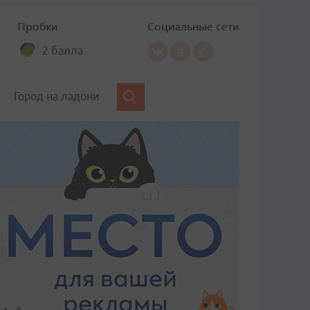
Пробки
Социальные сети
2 балла
Город на ладони