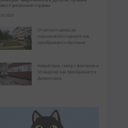
нвест-регионов страны
.07.2026
От уютного двора до
горнолыжного курорта: как
преображается Арсеньев
Новый парк, сквер с фонтаном и
50 квартир: как преображается
Дальнегорск