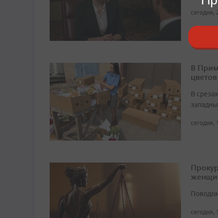
сегодня, 
В Прим
цветов
В среза
западны
сегодня, 
Прокур
женщи
Поводом
сегодня, 