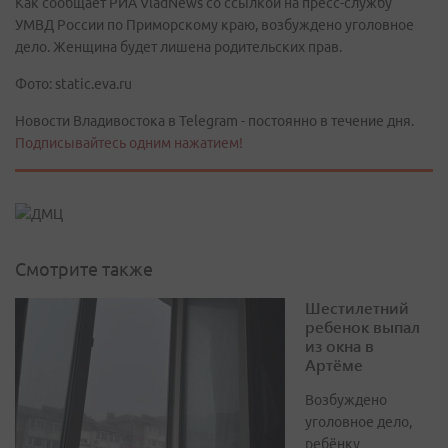
Как сообщает РИА VladNews со ссылкой на пресс-службу
УМВД России по Приморскому краю, возбуждено уголовное
дело. Женщина будет лишена родительских прав.
Фото: static.eva.ru
Новости Владивостока в Telegram - постоянно в течение дня.
Подписывайтесь одним нажатием!
Смотрите также
Шестилетний
ребенок выпал
из окна в
Артёме
Возбуждено
уголовное дело,
ребёнку