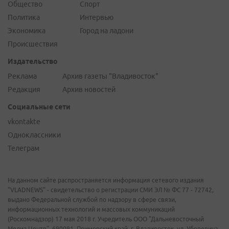
Общество
Спорт
Политика
Интервью
Экономика
Город на ладони
Происшествия
Издательство
Реклама
Архив газеты "Владивосток"
Редакция
Архив новостей
Социальные сети
vkontakte
Одноклассники
Телеграм
На данном сайте распространяется информация сетевого издания
"VLADNEWS" - свидетельство о регистрации СМИ ЭЛ № ФС 77 - 72742,
выдано Федеральной службой по надзору в сфере связи,
информационных технологий и массовых коммуникаций
(Роскомнадзор) 17 мая 2018 г. Учредитель ООО "Дальневосточный
Медиа Центр". 690091, Приморский край, г. Владивосток, ул. Уборевича,