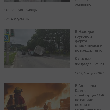
оказывают
экстренную помощь
9:21, 6 августа 2026
В Находке
грузовой
фургон
опрокинулся и
повредил авто
К счастью,
пострадавших нет
12:12, 6 августа 2026
В Большом
Камне
огнеборцы МЧС
потушили
пожар в
заброшенном