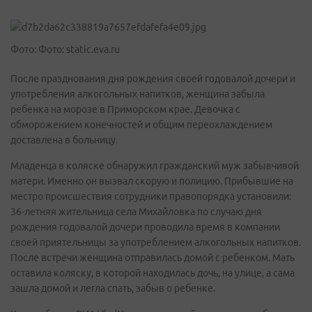
Фото: Фото: static.eva.ru
После празднования дня рождения своей годовалой дочери и
употребления алкогольных напитков, женщина забыла
ребенка на морозе в Приморском крае. Девочка с
обморожением конечностей и общим переохлаждением
доставлена в больницу.
Младенца в коляске обнаружил гражданский муж забывчивой
матери. Именно он вызвал скорую и полицию. Прибывшие на
местро происшествия сотрудники правопорядка установили:
36-летняя жительница села Михайловка по случаю дня
рождения годовалой дочери проводила время в компании
своей приятельницы за употреблением алкогольных напитков.
После встречи женщина отправилась домой с ребенком. Мать
оставила коляску, в которой находилась дочь, на улице, а сама
зашла домой и легла спать, забыв о ребенке.