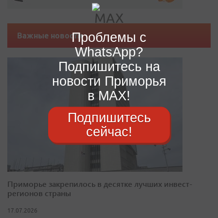
Проблемы с
Важные новости
WhatsApp?
Подпишитесь на
новости Приморья
в MAX!
Подпишитесь
сейчас!
Приморье закрепилось в десятке лучших инвест-
регионов страны
17.07.2026