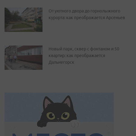
От уютного двора до горнолыжного
курорта: как преображается Арсеньев
Новый парк, сквер с фонтаном и 50
квартир: как преображается
Дальнегорск