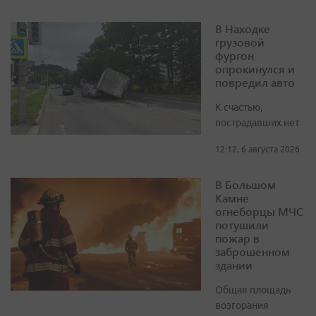
В Находке
грузовой
фургон
опрокинулся и
повредил авто
К счастью,
пострадавших нет
12:12, 6 августа 2026
В Большом
Камне
огнеборцы МЧС
потушили
пожар в
заброшенном
здании
Общая площадь
возгорания