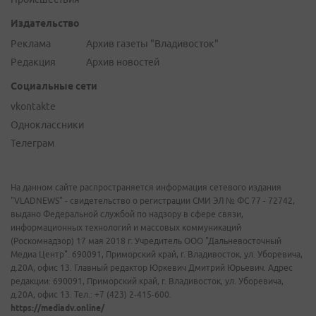
Издательство
Реклама
Архив газеты "Владивосток"
Редакция
Архив новостей
Социальные сети
vkontakte
Одноклассники
Телеграм
На данном сайте распространяется информация сетевого издания
"VLADNEWS" - свидетельство о регистрации СМИ ЭЛ № ФС 77 - 72742,
выдано Федеральной службой по надзору в сфере связи,
информационных технологий и массовых коммуникаций
(Роскомнадзор) 17 мая 2018 г. Учредитель ООО "Дальневосточный
Медиа Центр". 690091, Приморский край, г. Владивосток, ул. Уборевича,
д.20А, офис 13. Главный редактор Юркевич Дмитрий Юрьевич. Адрес
редакции: 690091, Приморский край, г. Владивосток, ул. Уборевича,
д.20А, офис 13. Тел.: +7 (423) 2-415-600.
https://mediadv.online/