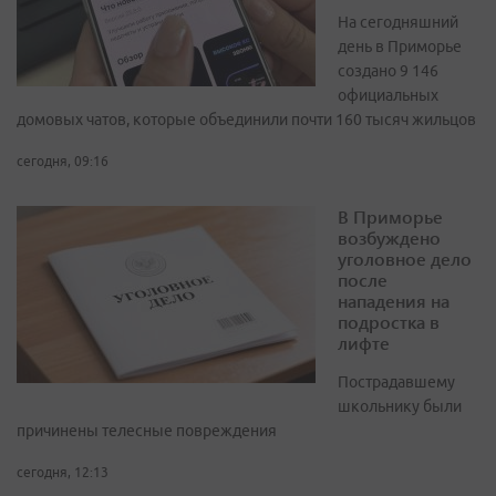
На сегодняшний
день в Приморье
создано 9 146
официальных
домовых чатов, которые объединили почти 160 тысяч жильцов
сегодня, 09:16
В Приморье
возбуждено
уголовное дело
после
нападения на
подростка в
лифте
Пострадавшему
школьнику были
причинены телесные повреждения
сегодня, 12:13