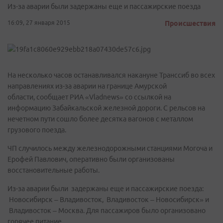
Из-за аварии были задержаны еще и пассажирские поезда
16:09, 27 января 2015
Происшествия
На несколько часов останавливался накануне Транссиб во всех
направлениях из-за аварии на границе Амурской
области, сообщает РИА «Vladnews» со ссылкой на
информацию Забайкальской железной дороги. С рельсов на
нечетном пути сошло более десятка вагонов с металлом
грузового поезда.
ЧП случилось между железнодорожными станциями Могоча и
Ерофей Павлович, оперативно были организованы
восстановительные работы.
Из-за аварии были задержаны еще и пассажирские поезда:
Новосибирск – Владивосток, Владивосток – Новосибирск» и
Владивосток – Москва. Для пассажиров было организовано
горячее питание.