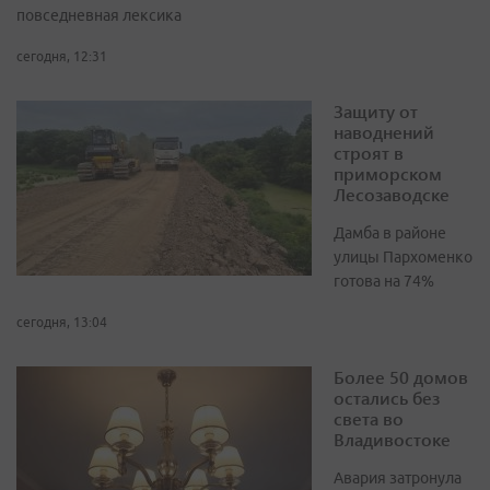
повседневная лексика
сегодня, 12:31
Защиту от
наводнений
строят в
приморском
Лесозаводске
Дамба в районе
улицы Пархоменко
готова на 74%
сегодня, 13:04
Более 50 домов
остались без
света во
Владивостоке
Авария затронула