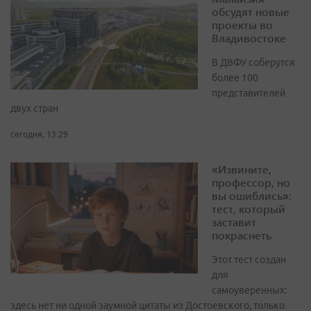
обсудят новые
проекты во
Владивостоке
В ДВФУ соберутся
более 100
представителей
двух стран
сегодня, 13:29
«Извините,
профессор, но
вы ошиблись»:
тест, который
заставит
покраснеть
Этот тест создан
для
самоуверенных:
здесь нет ни одной заумной цитаты из Достоевского, только