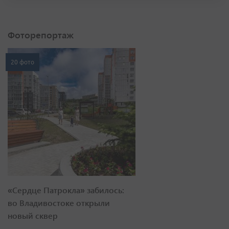
Фоторепортаж
20 фото
«Сердце Патрокла» забилось:
во Владивостоке открыли
новый сквер