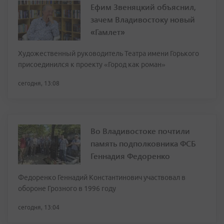
Ефим Звеняцкий объяснил,
зачем Владивостоку новый
«Гамлет»
Художественный руководитель Театра имени Горького
присоединился к проекту «Город как роман»
сегодня, 13:08
Во Владивостоке почтили
память подполковника ФСБ
Геннадия Федоренко
Федоренко Геннадий Константинович участвовал в
обороне Грозного в 1996 году
сегодня, 13:04