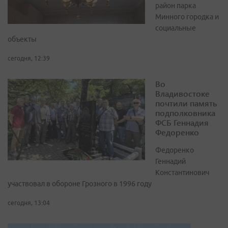
район парка
Минного городка и
социальные
объекты
сегодня, 12:39
Во
Владивостоке
почтили память
подполковника
ФСБ Геннадия
Федоренко
Федоренко
Геннадий
Константинович
участвовал в обороне Грозного в 1996 году
сегодня, 13:04