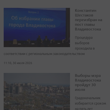
Константин
Шестаков
переизбран на
пост главы
Владивостока
Процедура
выборов
проходила в
соответствии с региональным законодательством
11:10, 30 июля 2026
Выборы мэра
Владивостока
пройдут 30
июля
Градоначальник
избирается сроком
на пять лет