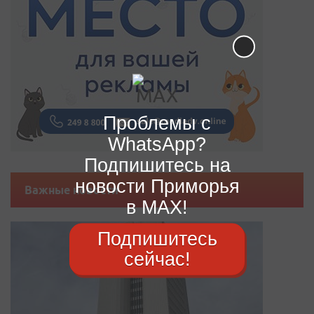
Проблемы с
WhatsApp?
Подпишитесь на
новости Приморья
Важные новости
в MAX!
Подпишитесь
сейчас!