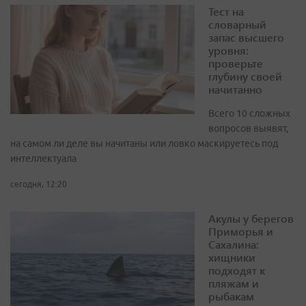
Тест на
словарный
запас высшего
уровня:
проверьте
глубину своей
начитанно
Всего 10 сложных
вопросов выявят,
на самом ли деле вы начитаны или ловко маскируетесь под
интеллектуала
сегодня, 12:20
Акулы у берегов
Приморья и
Сахалина:
хищники
подходят к
пляжам и
рыбакам