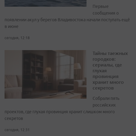
Первые
сообщения о
появлении акул у берегов Владивостока начали поступать ещё
в июне
сегодня, 12:18
Тайны таежных
городков:
сериалы, где
глухая
провинция
хранит много
секретов
Собрали пять
российских
проектов, где глухая провинция хранит слишком много
секретов
сегодня, 12:31