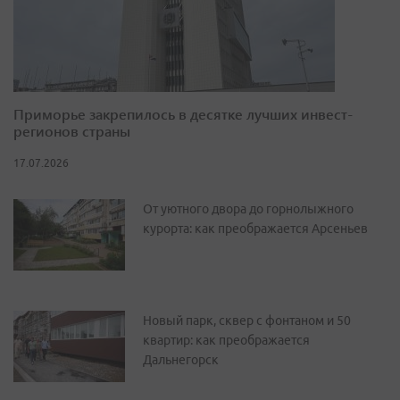
Приморье закрепилось в десятке лучших инвест-
регионов страны
17.07.2026
От уютного двора до горнолыжного
курорта: как преображается Арсеньев
Новый парк, сквер с фонтаном и 50
квартир: как преображается
Дальнегорск