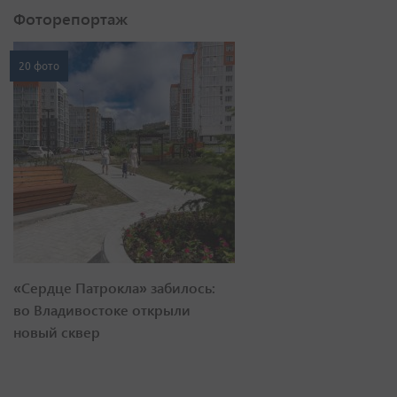
Фоторепортаж
20 фото
«Сердце Патрокла» забилось:
во Владивостоке открыли
новый сквер