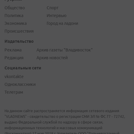
Общество
Спорт
Политика
Интервью
Экономика
Город на ладони
Происшествия
Издательство
Реклама
Архив газеты "Владивосток"
Редакция
Архив новостей
Социальные сети
vkontakte
Одноклассники
Телеграм
На данном сайте распространяется информация сетевого издания
"VLADNEWS" - свидетельство о регистрации СМИ ЭЛ № ФС 77 - 72742,
выдано Федеральной службой по надзору в сфере связи,
информационных технологий и массовых коммуникаций
(Роскомнадзор) 17 мая 2018 г. Учредитель ООО "Дальневосточный