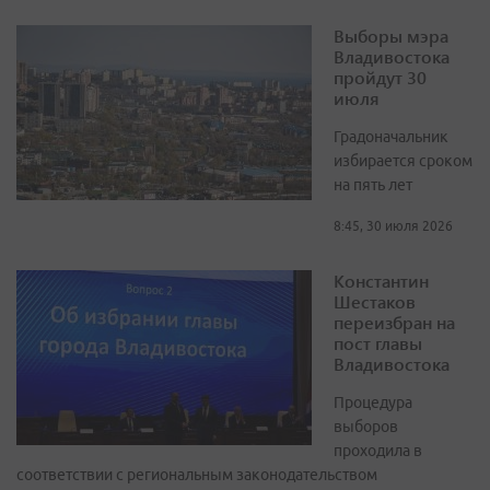
Выборы мэра
Владивостока
пройдут 30
июля
Градоначальник
избирается сроком
на пять лет
8:45, 30 июля 2026
Константин
Шестаков
переизбран на
пост главы
Владивостока
Процедура
выборов
проходила в
соответствии с региональным законодательством