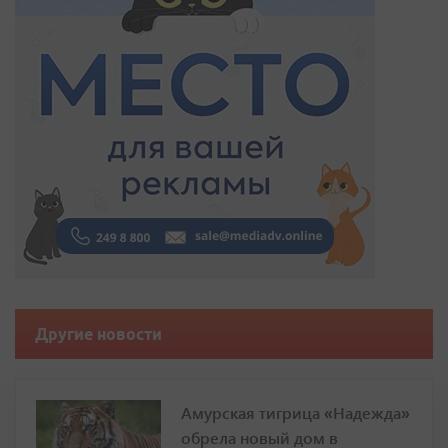
Другие новости
Амурская тигрица «Надежда»
обрела новый дом в