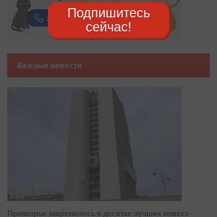
Подпишитесь
сейчас!
Важные новости
Приморье закрепилось в десятке лучших инвест-