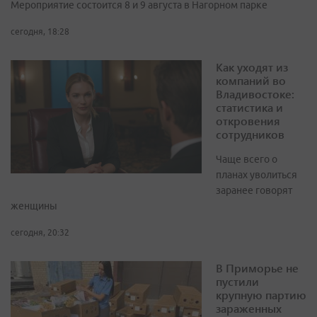
Мероприятие состоится 8 и 9 августа в Нагорном парке
сегодня, 18:28
Как уходят из
компаний во
Владивостоке:
статистика и
откровения
сотрудников
Чаще всего о
планах уволиться
заранее говорят
женщины
сегодня, 20:32
В Приморье не
пустили
крупную партию
зараженных