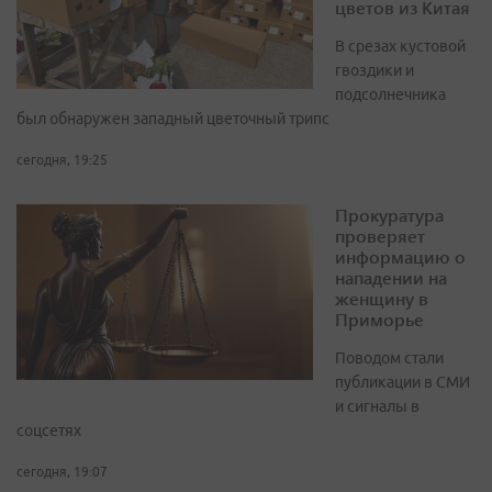
цветов из Китая
В срезах кустовой
гвоздики и
подсолнечника
был обнаружен западный цветочный трипс
сегодня, 19:25
Прокуратура
проверяет
информацию о
нападении на
женщину в
Приморье
Поводом стали
публикации в СМИ
и сигналы в
соцсетях
сегодня, 19:07