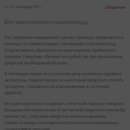
15:53, 20 января 2015
Общество
Расследование нашумевшего дела в Приморье продолжается.
Речь идет о семейной драме, случившейся под Новый год.
Тогда женщина, защищаясь от мужа-изувера, зарубила его
топором. Следствие обвиняет ее в убийстве при превышении
пределов необходимой обороны.
В настоящее время по уголовному делу назначены судебные
экспертизы. Одни из вопросов на который предстоит ответить
экспертам - находилась ли подозреваемая в состоянии
аффекта.
История запутанная и сложная с этической стороны. Наверное,
большинство людей на месте несчастной супруги поступили бы
именно так. Следствию предстоит нелегкая дилемма -
соблюсти нормы законодательства и вынести максимально
справедливое решение.