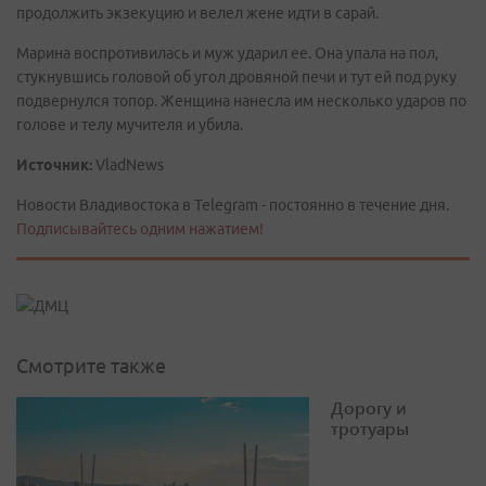
продолжить экзекуцию и велел жене идти в сарай.
Марина воспротивилась и муж ударил ее. Она упала на пол,
стукнувшись головой об угол дровяной печи и тут ей под руку
подвернулся топор. Женщина нанесла им несколько ударов по
голове и телу мучителя и убила.
Источник:
VladNews
Новости Владивостока в Telegram - постоянно в течение дня.
Подписывайтесь одним нажатием!
Смотрите также
Дорогу и
тротуары