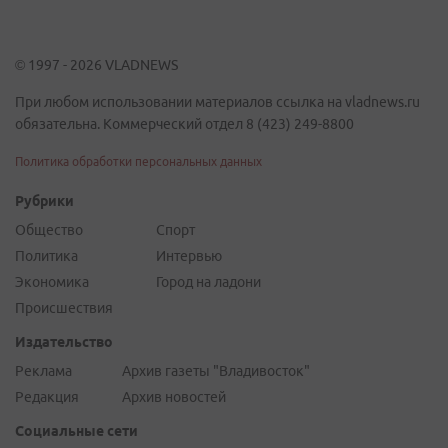
© 1997 - 2026 VLADNEWS
При любом использовании материалов ссылка на vladnews.ru
обязательна. Коммерческий отдел 8 (423) 249-8800
Политика обработки персональных данных
Рубрики
Общество
Спорт
Политика
Интервью
Экономика
Город на ладони
Происшествия
Издательство
Реклама
Архив газеты "Владивосток"
Редакция
Архив новостей
Социальные сети