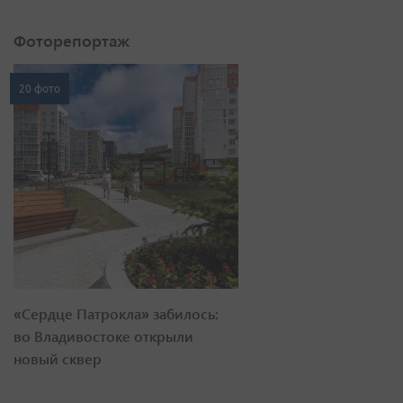
Фоторепортаж
20 фото
«Сердце Патрокла» забилось:
во Владивостоке открыли
новый сквер