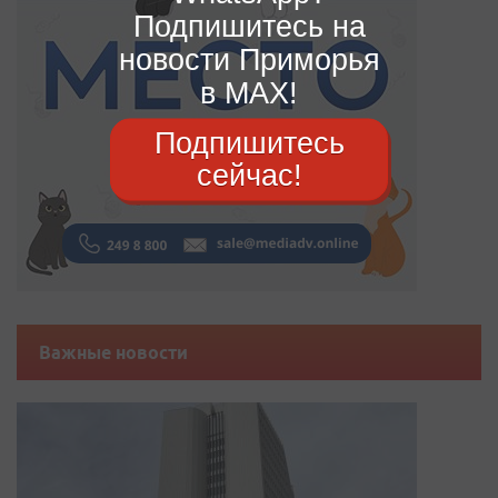
Подпишитесь на
новости Приморья
в MAX!
Подпишитесь
сейчас!
Важные новости