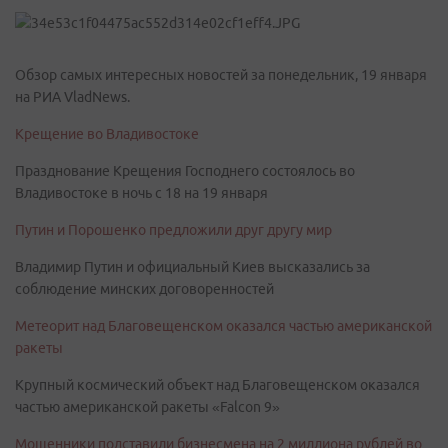
Обзор самых интересных новостей за понедельник, 19 января
на РИА VladNews.
Крещение во Владивостоке
Празднование Крещения Господнего состоялось во
Владивостоке в ночь с 18 на 19 января
Путин и Порошенко предложили друг другу мир
Владимир Путин и официальный Киев высказались за
соблюдение минских договоренностей
Метеорит над Благовещенском оказался частью американской
ракеты
Крупный космический объект над Благовещенском оказался
частью американской ракеты «Falcon 9»
Мошенники подставили бизнесмена на 2 миллиона рублей во