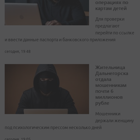
операциях по
картам детей
Для проверки
предлагают
перейти по ссылке
и ввести данные паспорта и банковского приложения
сегодня, 19:48
Жительница
Дальнегорска
отдала
мошенникам
почти 6
миллионов
рубле
Мошенники
держали женщину
под психологическим прессом несколько дней
сегодня, 19:05