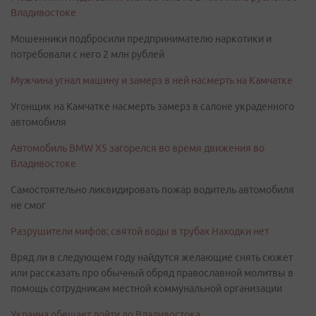
Владивостоке
Мошенники подбросили предпринимателю наркотики и
потребовали с него 2 млн рублей
Мужчина угнал машину и замерз в ней насмерть на Камчатке
Угонщик на Камчатке насмерть замерз в салоне украденного
автомобиля
Автомобиль BMW X5 загорелся во время движения во
Владивостоке
Самостоятельно ликвидировать пожар водитель автомобиля
не смог
Разрушители мифов: святой воды в трубах Находки нет
Вряд ли в следующем году найдутся желающие снять сюжет
или рассказать про обычный обряд православной молитвы в
помощь сотрудникам местной коммунальной организации
Украина обещает дойти до Владивостока