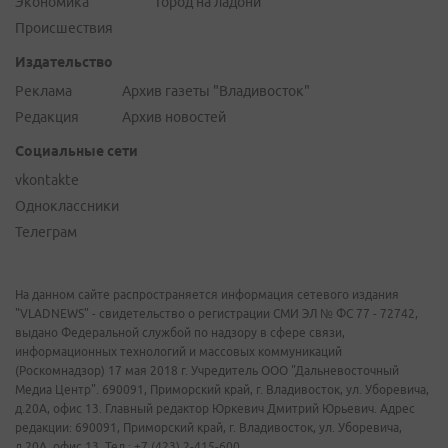
Экономика
Город на ладони
Происшествия
Издательство
Реклама
Архив газеты "Владивосток"
Редакция
Архив новостей
Социальные сети
vkontakte
Одноклассники
Телеграм
На данном сайте распространяется информация сетевого издания
"VLADNEWS" - свидетельство о регистрации СМИ ЭЛ № ФС 77 - 72742,
выдано Федеральной службой по надзору в сфере связи,
информационных технологий и массовых коммуникаций
(Роскомнадзор) 17 мая 2018 г. Учредитель ООО "Дальневосточный
Медиа Центр". 690091, Приморский край, г. Владивосток, ул. Уборевича,
д.20А, офис 13. Главный редактор Юркевич Дмитрий Юрьевич. Адрес
редакции: 690091, Приморский край, г. Владивосток, ул. Уборевича,
д.20А, офис 13. Тел.: +7 (423) 2-415-600.