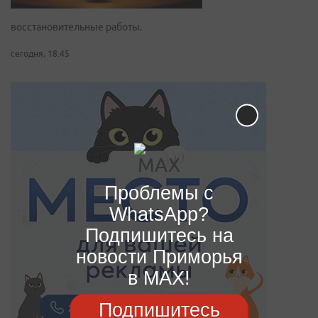
восстановительные работы.
сегодня, 18:45
Проблемы с
WhatsApp?
Подпишитесь на
новости Приморья
в MAX!
Подпишитесь