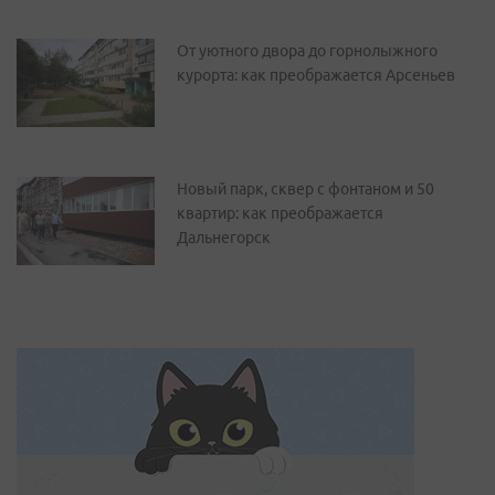
От уютного двора до горнолыжного
курорта: как преображается Арсеньев
Новый парк, сквер с фонтаном и 50
квартир: как преображается
Дальнегорск