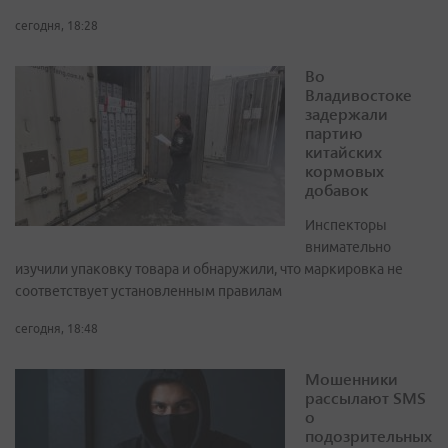
сегодня, 18:28
Во
Владивостоке
задержали
партию
китайских
кормовых
добавок
Инспекторы
внимательно
изучили упаковку товара и обнаружили, что маркировка не
соответствует установленным правилам
сегодня, 18:48
Мошенники
рассылают SMS
о
подозрительных