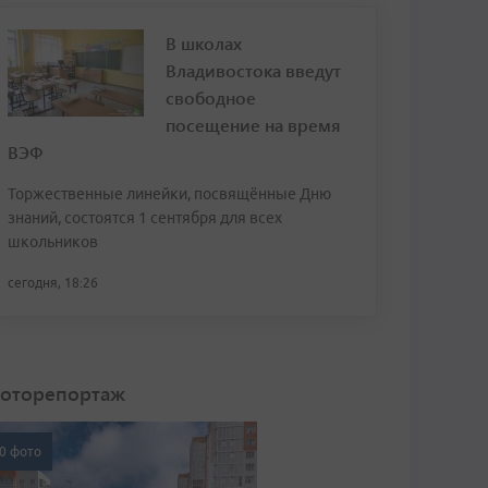
В школах
Владивостока введут
свободное
посещение на время
ВЭФ
Торжественные линейки, посвящённые Дню
знаний, состоятся 1 сентября для всех
школьников
сегодня, 18:26
оторепортаж
0 фото