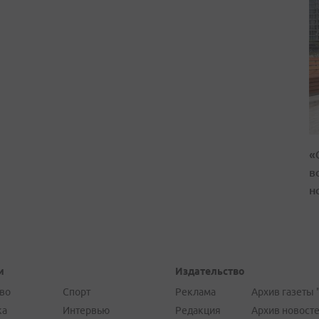
«
в
н
и
Издательство
во
Спорт
Реклама
Архив газеты 
ка
Интервью
Редакция
Архив новост