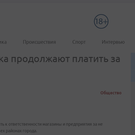
ика
Происшествия
Спорт
Интервью
ка продолжают платить за
Общество
 к ответственности магазины и предприятия за не
ех районах города.