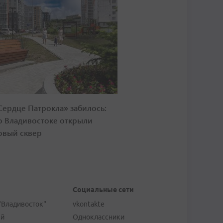
Сердце Патрокла» забилось:
о Владивостоке открыли
овый сквер
Социальные сети
"Владивосток"
vkontakte
ей
Одноклассники