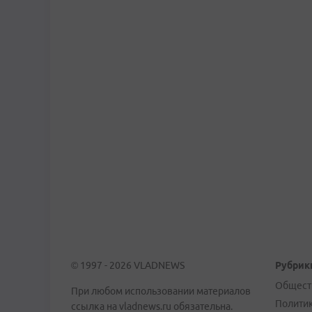
© 1997 - 2026 VLADNEWS
Рубрик
Общест
При любом использовании материалов
Полити
ссылка на vladnews.ru обязательна.