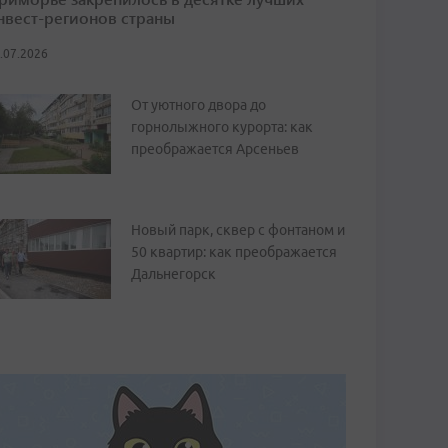
нвест-регионов страны
.07.2026
От уютного двора до
горнолыжного курорта: как
преображается Арсеньев
Новый парк, сквер с фонтаном и
50 квартир: как преображается
Дальнегорск