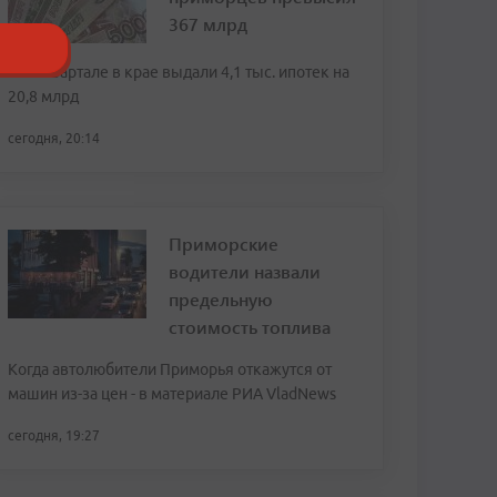
367 млрд
Во II квартале в крае выдали 4,1 тыс. ипотек на
20,8 млрд
сегодня, 20:14
Приморские
водители назвали
предельную
стоимость топлива
Когда автолюбители Приморья откажутся от
машин из-за цен - в материале РИА VladNews
сегодня, 19:27