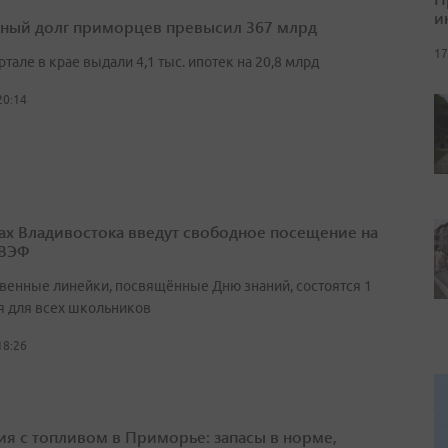
и
ный долг приморцев превысил 367 млрд
17
артале в крае выдали 4,1 тыс. ипотек на 20,8 млрд
20:14
ах Владивостока введут свободное посещение на
 ВЭФ
венные линейки, посвящённые Дню знаний, состоятся 1
я для всех школьников
18:26
ия с топливом в Приморье: запасы в норме,