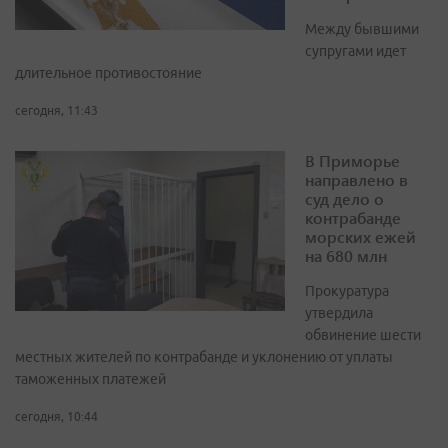
Между бывшими
супругами идет
длительное противостояние
сегодня, 11:43
В Приморье
направлено в
суд дело о
контрабанде
морских ежей
на 680 млн
Прокуратура
утвердила
обвинение шести
местных жителей по контрабанде и уклонению от уплаты
таможенных платежей
сегодня, 10:44