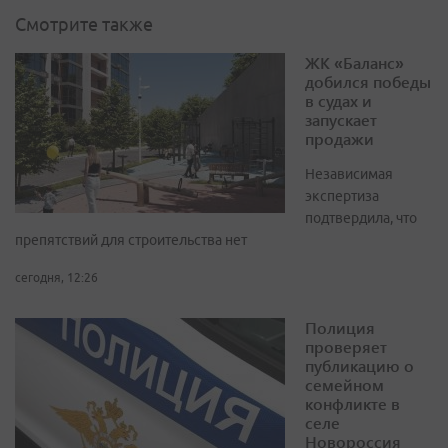
Смотрите также
ЖК «Баланс»
добился победы
в судах и
запускает
продажи
Независимая
экспертиза
подтвердила, что
препятствий для строительства нет
сегодня, 12:26
Полиция
проверяет
публикацию о
семейном
конфликте в
селе
Новороссия