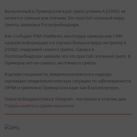
Выявленный в Приморском крае грипп штамма А (H3N2) не
является свиным или птичьим. Это простой сезонный вирус
гриппа, заявили в Роспотребнадзоре.
Как сообщает РИА VladNews, некоторые приморские СМИ
назвали информацию о 6 случаях больных вирусом гриппа А
(H3N2) эпидемией свиного гриппа. Однако в
Роспотребнадзоре заявили, что это простой сезонный грипп. В
Приморье нет ни свиного, ни птичьего гриппа.
В целом специалисты эпидемиологического надзора
оценивают эпидемиологическую ситуацию по заболеваемости
ОРВИ и гриппом в Приморском крае как благополучную.
Новости Владивостока в Telegram - постоянно в течение дня.
Подписывайтесь одним нажатием!