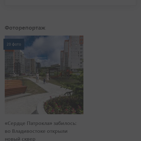
Фоторепортаж
20 фото
«Сердце Патрокла» забилось:
во Владивостоке открыли
новый сквер