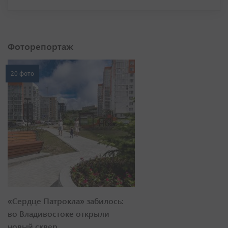
Фоторепортаж
20 фото
«Сердце Патрокла» забилось:
во Владивостоке открыли
новый сквер