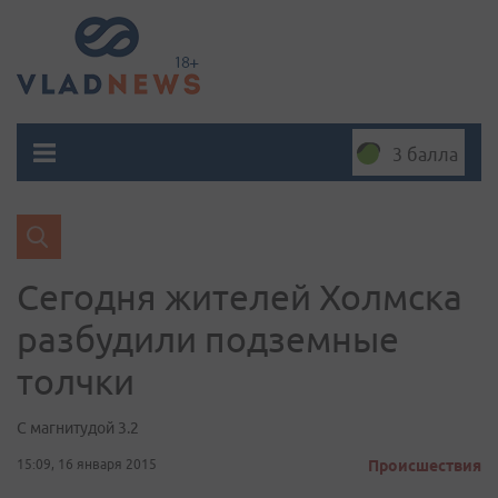
3 балла
Сегодня жителей Холмска
разбудили подземные
толчки
С магнитудой 3.2
15:09, 16 января 2015
Происшествия