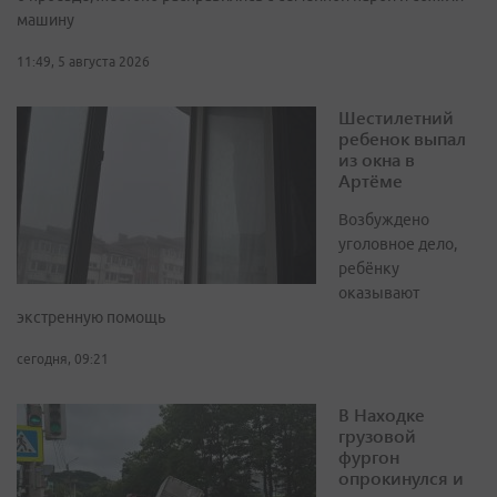
машину
11:49, 5 августа 2026
Шестилетний
ребенок выпал
из окна в
Артёме
Возбуждено
уголовное дело,
ребёнку
оказывают
экстренную помощь
сегодня, 09:21
В Находке
грузовой
фургон
опрокинулся и