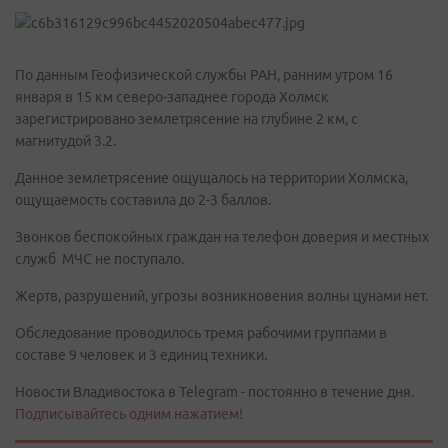
По данным Геофизической службы РАН, ранним утром 16
января в 15 км северо-западнее города Холмск
зарегистрировано землетрясение на глубине 2 км, с
магнитудой 3.2.
Данное землетрясение ощущалось на территории Холмска,
ощущаемость составила до 2-3 баллов.
Звонков беспокойных граждан на телефон доверия и местных
служб МЧС не поступало.
Жертв, разрушений, угрозы возникновения волны цунами нет.
Обследование проводилось тремя рабочими группами в
составе 9 человек и 3 единиц техники.
Новости Владивостока в Telegram - постоянно в течение дня.
Подписывайтесь одним нажатием!