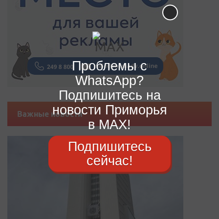
Проблемы с
WhatsApp?
Подпишитесь на
новости Приморья
Важные новости
в MAX!
Подпишитесь
сейчас!