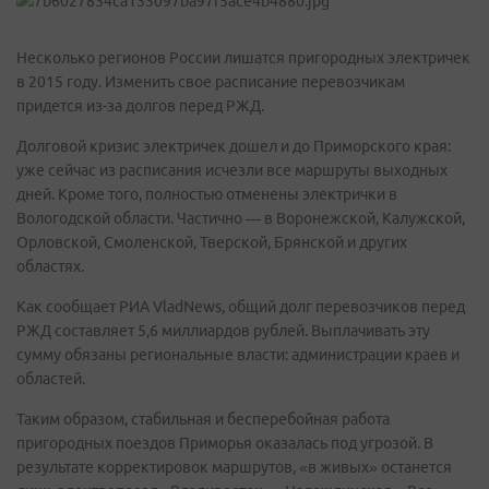
Несколько регионов России лишатся пригородных электричек
в 2015 году. Изменить свое расписание перевозчикам
придется из-за долгов перед РЖД.
Долговой кризис электричек дошел и до Приморского края:
уже сейчас из расписания исчезли все маршруты выходных
дней. Кроме того, полностью отменены электрички в
Вологодской области. Частично — в Воронежской, Калужской,
Орловской, Смоленской, Тверской, Брянской и других
областях.
Как сообщает РИА VladNews, общий долг перевозчиков перед
РЖД составляет 5,6 миллиардов рублей. Выплачивать эту
сумму обязаны региональные власти: администрации краев и
областей.
Таким образом, стабильная и бесперебойная работа
пригородных поездов Приморья оказалась под угрозой. В
результате корректировок маршрутов, «в живых» останется