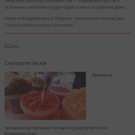
лишь электропоезд «Владивосток — Надеждинская». Все
остальные электрички будут ходить только по рабочим дням.
Новости Владивостока в Telegram - постоянно в течение дня.
Подписывайтесь одним нажатием!
Смотрите также
Ярмарки
продовольственных товаров развернутся во
Владивостоке