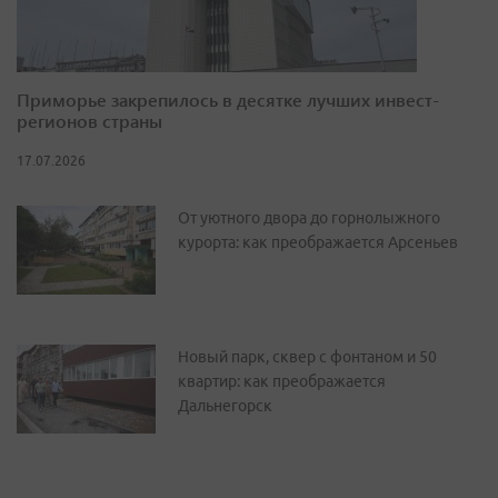
Приморье закрепилось в десятке лучших инвест-
регионов страны
17.07.2026
От уютного двора до горнолыжного
курорта: как преображается Арсеньев
Новый парк, сквер с фонтаном и 50
квартир: как преображается
Дальнегорск