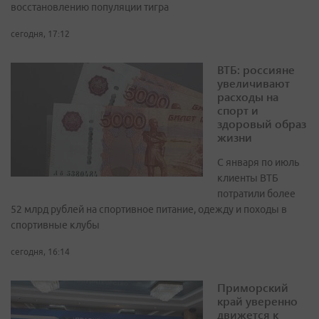
восстановлению популяции тигра
сегодня, 17:12
ВТБ: россияне
увеличивают
расходы на
спорт и
здоровый образ
жизни
С января по июль
клиенты ВТБ
потратили более
52 млрд рублей на спортивное питание, одежду и походы в
спортивные клубы
сегодня, 16:14
Приморский
край уверенно
движется к