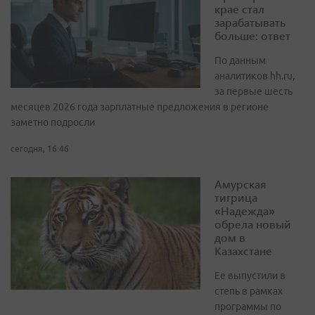
крае стал
зарабатывать
больше: ответ
По данным
аналитиков hh.ru,
за первые шесть
месяцев 2026 года зарплатные предложения в регионе
заметно подросли
сегодня, 16:46
Амурская
тигрица
«Надежда»
обрела новый
дом в
Казахстане
Ее выпустили в
степь в рамках
программы по