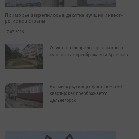
Приморье закрепилось в десятке лучших инвест-
регионов страны
17.07.2026
От уютного двора до горнолыжного
курорта: как преображается Арсеньев
Новый парк, сквер с фонтаном и 50
квартир: как преображается
Дальнегорск