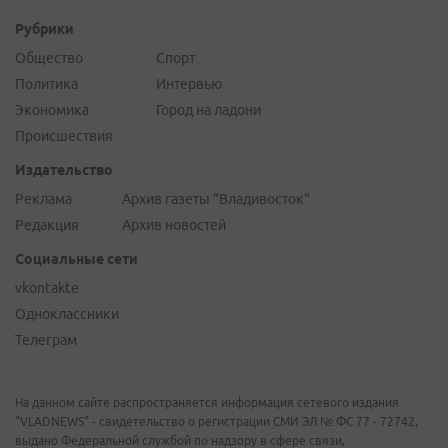
Рубрики
Общество
Спорт
Политика
Интервью
Экономика
Город на ладони
Происшествия
Издательство
Реклама
Архив газеты "Владивосток"
Редакция
Архив новостей
Социальные сети
vkontakte
Одноклассники
Телеграм
На данном сайте распространяется информация сетевого издания
"VLADNEWS" - свидетельство о регистрации СМИ ЭЛ № ФС 77 - 72742,
выдано Федеральной службой по надзору в сфере связи,