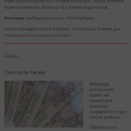
известные и популярные сегодня фотокоры – Игорь Новиков
(приятно отметить, фотокор «В») и Александр Хитров.
Источник:
Любовь Берчанская, РИА VladNews
Новости Владивостока в Telegram - постоянно в течение дня.
Подписывайтесь одним нажатием!
Смотрите также
Минтруд
разъяснил:
право на
семейную
выплату
сохраняется при
смене работы
Обратиться за