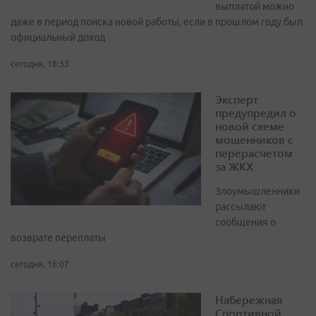
выплатой можно
даже в период поиска новой работы, если в прошлом году был
официальный доход
сегодня, 18:33
Эксперт
предупредил о
новой схеме
мошенников с
перерасчетом
за ЖКХ
Злоумышленники
рассылают
сообщения о
возврате переплаты
сегодня, 16:07
Набережная
Спортивной