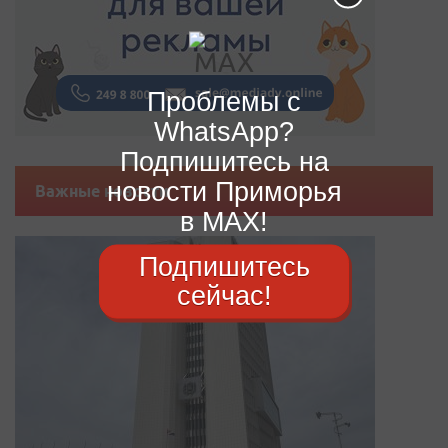
Проблемы с
WhatsApp?
Подпишитесь на
новости Приморья
Важные новости
в MAX!
Подпишитесь
сейчас!