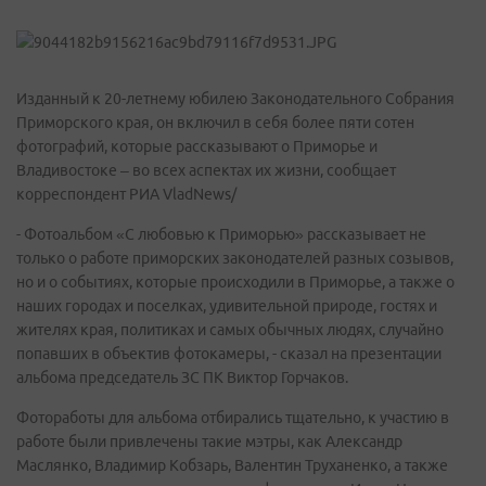
Изданный к 20-летнему юбилею Законодательного Собрания
Приморского края, он включил в себя более пяти сотен
фотографий, которые рассказывают о Приморье и
Владивостоке – во всех аспектах их жизни, сообщает
корреспондент РИА VladNews/
- Фотоальбом «С любовью к Приморью» рассказывает не
только о работе приморских законодателей разных созывов,
но и о событиях, которые происходили в Приморье, а также о
наших городах и поселках, удивительной природе, гостях и
жителях края, политиках и самых обычных людях, случайно
попавших в объектив фотокамеры, - сказал на презентации
альбома председатель ЗС ПК Виктор Горчаков.
Фотоработы для альбома отбирались тщательно, к участию в
работе были привлечены такие мэтры, как Александр
Маслянко, Владимир Кобзарь, Валентин Труханенко, а также