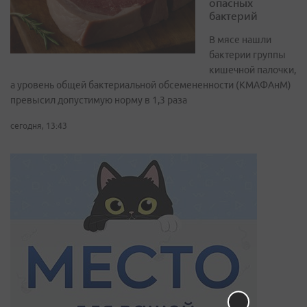
опасных
бактерий
В мясе нашли
бактерии группы
кишечной палочки,
а уровень общей бактериальной обсемененности (КМАФАнМ)
превысил допустимую норму в 1,3 раза
сегодня, 13:43