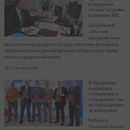
в закрытии
сессии Госдумы
в режиме ВКС
Центральным
событием
заседания стали
выступления председателя Госдумы Вячеслава Володина и
лидеров всех пяти думских фракций, которые представили
отчеты о проделанной работе
10:17, 28 июля 2026
В Приморье
подписано
соглашение о
сотрудничестве
по наблюдению
за выборами
Выборы в
Приморье пройдут