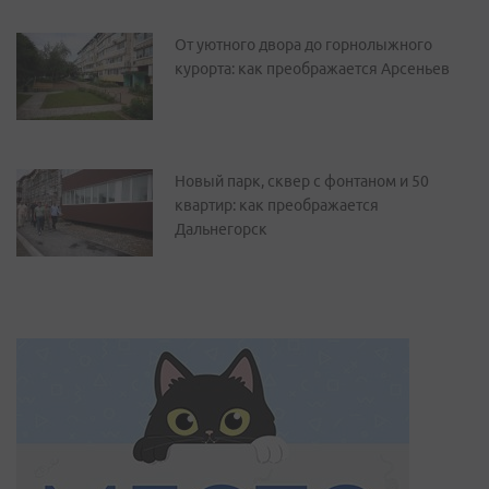
От уютного двора до горнолыжного
курорта: как преображается Арсеньев
Новый парк, сквер с фонтаном и 50
квартир: как преображается
Дальнегорск