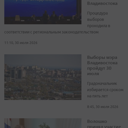
Владивостока
Процедура
выборов
проходила в
соответствии с региональным законодательством
11:10, 30 июля 2026
Выборы мэра
Владивостока
пройдут 30
июля
Градоначальник
избирается сроком
на пять лет
8:45, 30 июля 2026
Волошко
принял участие