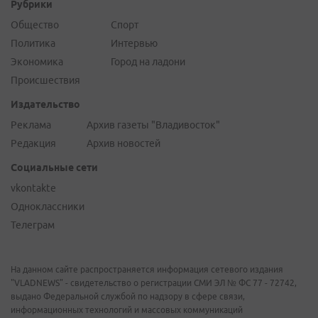
Рубрики
Общество
Спорт
Политика
Интервью
Экономика
Город на ладони
Происшествия
Издательство
Реклама
Архив газеты "Владивосток"
Редакция
Архив новостей
Социальные сети
vkontakte
Одноклассники
Телеграм
На данном сайте распространяется информация сетевого издания
"VLADNEWS" - свидетельство о регистрации СМИ ЭЛ № ФС 77 - 72742,
выдано Федеральной службой по надзору в сфере связи,
информационных технологий и массовых коммуникаций