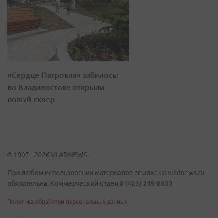
«Сердце Патрокла» забилось:
во Владивостоке открыли
новый сквер
© 1997 - 2026 VLADNEWS
При любом использовании материалов ссылка на vladnews.ru
обязательна. Коммерческий отдел 8 (423) 249-8800
Политика обработки персональных данных