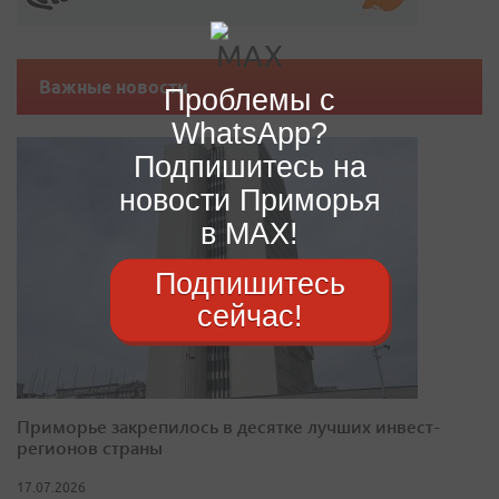
Важные новости
Проблемы с
WhatsApp?
Подпишитесь на
новости Приморья
в MAX!
Подпишитесь
сейчас!
Приморье закрепилось в десятке лучших инвест-
регионов страны
17.07.2026