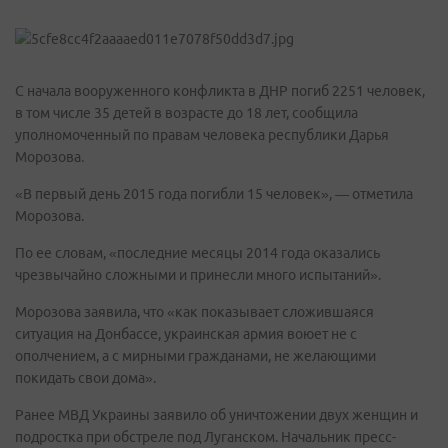
С начала вооруженного конфликта в ДНР погиб 2251 человек,
в том числе 35 детей в возрасте до 18 лет, сообщила
уполномоченный по правам человека республики Дарья
Морозова
.
«В первый день 2015 года погибли 15 человек», — отметила
Морозова.
По ее словам, «последние месяцы 2014 года оказались
чрезвычайно сложными и принесли много испытаний».
Морозова заявила, что «как показывает сложившаяся
ситуация на Донбассе, украинская армия воюет не с
ополчением, а с мирными гражданами, не желающими
покидать свои дома».
Ранее МВД Украины заявило об уничтожении двух женщин и
подростка при обстреле под Луганском. Начальник пресс-