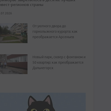
нвест-регионов страны
.07.2026
От уютного двора до
горнолыжного курорта: как
преображается Арсеньев
Новый парк, сквер с фонтаном и
50 квартир: как преображается
Дальнегорск