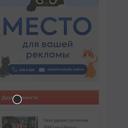
Другие новости
Чем удивят регионы
ДФО на «Улице