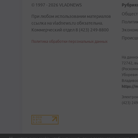
© 1997 - 2026 VLADNEWS
Рубрик
Общест
При любом использовании материалов
Полити
ссылка на vladnews.ru обязательна.
Коммерческий отдел 8 (423) 249-8800
Эконом
Происш
Политика обработки персональных данных
На данно
72742, в
(Роскомн
Уборевич
Владивост
https://m
Электрон
(423) 249