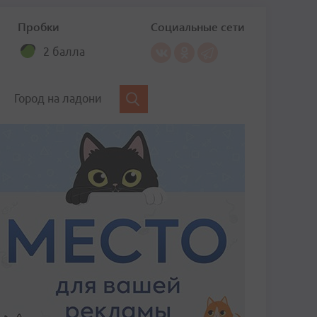
Пробки
Социальные сети
2 балла
Город на ладони