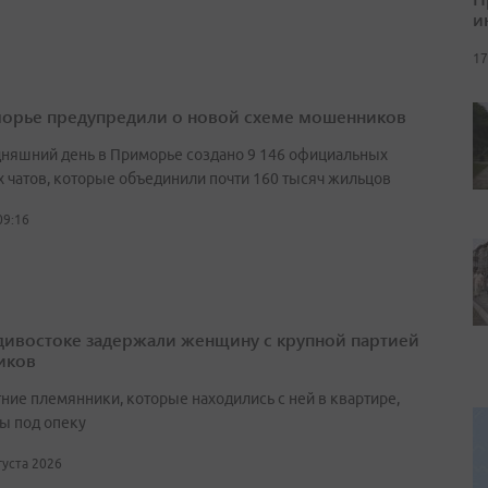
и
17
орье предупредили о новой схеме мошенников
дняшний день в Приморье создано 9 146 официальных
 чатов, которые объединили почти 160 тысяч жильцов
09:16
дивостоке задержали женщину с крупной партией
иков
ние племянники, которые находились с ней в квартире,
ы под опеку
вгуста 2026