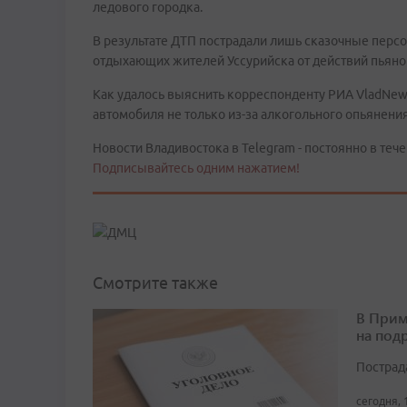
ледового городка.
В результате ДТП пострадали лишь сказочные персо
отдыхающих жителей Уссурийска от действий пьяног
Как удалось выяснить корреспонденту РИА VladNews
автомобиля не только из-за алкогольного опьянени
Новости Владивостока в Telegram - постоянно в тече
Подписывайтесь одним нажатием!
Смотрите также
В Прим
на под
Пострад
сегодня, 