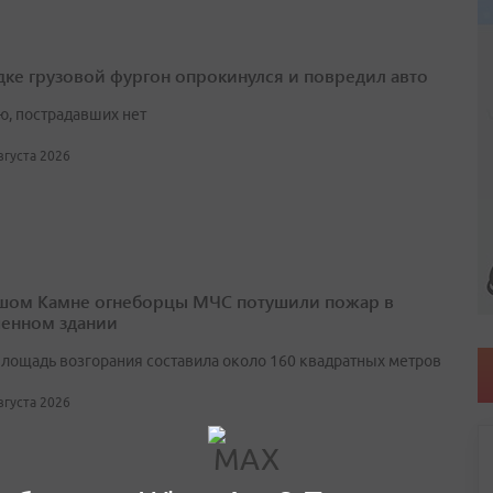
дке грузовой фургон опрокинулся и повредил авто
ю, пострадавших нет
августа 2026
шом Камне огнеборцы МЧС потушили пожар в
енном здании
лощадь возгорания составила около 160 квадратных метров
августа 2026