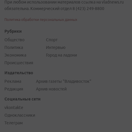
При любом использовании материалов ссылка на vladnews.ru
обязательна. Коммерческий отдел 8 (423) 249-8800
Политика обработки персональных данных
Рубрики
Общество
Спорт
Политика
Интервью
Экономика
Город на ладони
Происшествия
Издательство
Реклама
Архив газеты "Владивосток"
Редакция
Архив новостей
Социальные сети
vkontakte
Одноклассники
Телеграм