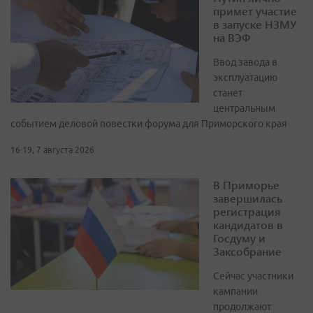
примет участие
в запуске НЗМУ
на ВЭФ
Ввод завода в
эксплуатацию
станет
центральным
событием деловой повестки форума для Приморского края
16:19, 7 августа 2026
В Приморье
завершилась
регистрация
кандидатов в
Госдуму и
Заксобрание
Сейчас участники
кампании
продолжают