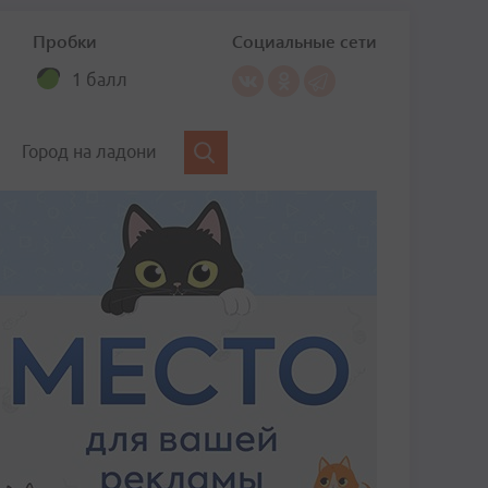
Пробки
Социальные сети
1 балл
Город на ладони