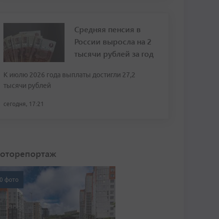
Средняя пенсия в
России выросла на 2
тысячи рублей за год
К июлю 2026 года выплаты достигли 27,2
тысячи рублей
сегодня, 17:21
оторепортаж
0 фото