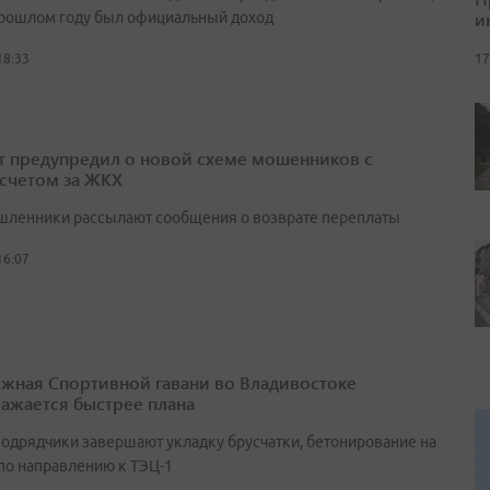
и
прошлом году был официальный доход
17
18:33
т предупредил о новой схеме мошенников с
счетом за ЖКХ
ленники рассылают сообщения о возврате переплаты
16:07
жная Спортивной гавани во Владивостоке
ажается быстрее плана
подрядчики завершают укладку брусчатки, бетонирование на
 по направлению к ТЭЦ-1