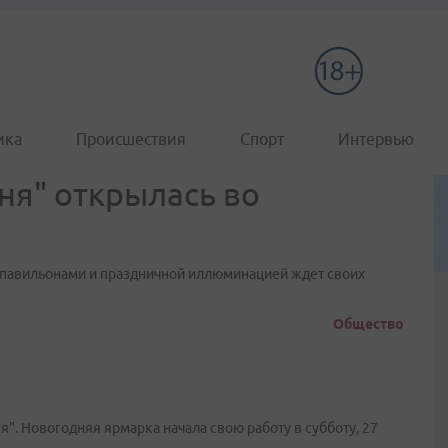
ика
Происшествия
Спорт
Интервью
ня" открылась во
 павильонами и праздничной иллюминацией ждет своих
Общество
". Новогодняя ярмарка начала свою работу в субботу, 27