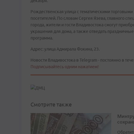
декабря.
Рождественская улица с тематическими торговыми
посетителей. По словам Сергея Язева, главного сп
города, жители и гости Владивостока смогут приоб
украшения для дома, а также отведать праздничны
программа.
Адрес: улица Адмирала Фокина, 23.
Новости Владивостока в Telegram - постоянно в тече
Подписывайтесь одним нажатием!
Смотрите также
Минтру
сохран
Обратит