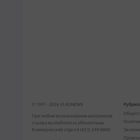
© 1997 - 2026 VLADNEWS
Рубрик
Общест
При любом использовании материалов
Полити
ссылка на vladnews.ru обязательна.
Коммерческий отдел 8 (423) 249-8800
Эконом
Происш