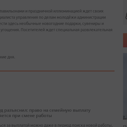
 павильонами и праздничной иллюминацией ждет своих
ециалиста управления по делам молодёжи администрации
рести здесь необычные новогодние подарки, сувениры и
е угощения. Посетителей ждет специальная развлекательная
ние дня.
д разъяснил: право на семейную выплату
яется при смене работы
ься за выплатой можно даже в период поиска новой работы,
П