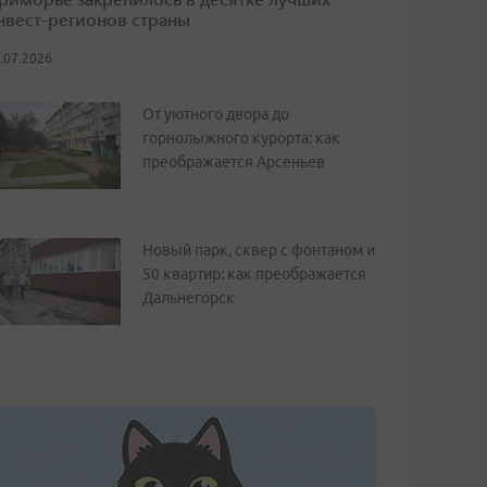
нвест-регионов страны
.07.2026
От уютного двора до
горнолыжного курорта: как
преображается Арсеньев
Новый парк, сквер с фонтаном и
50 квартир: как преображается
Дальнегорск