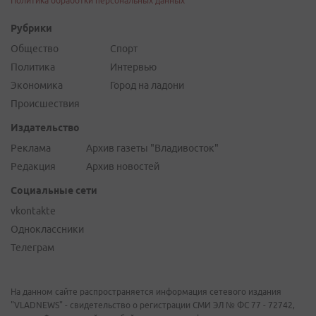
Политика обработки персональных данных
Рубрики
Общество
Спорт
Политика
Интервью
Экономика
Город на ладони
Происшествия
Издательство
Реклама
Архив газеты "Владивосток"
Редакция
Архив новостей
Социальные сети
vkontakte
Одноклассники
Телеграм
На данном сайте распространяется информация сетевого издания
"VLADNEWS" - свидетельство о регистрации СМИ ЭЛ № ФС 77 - 72742,