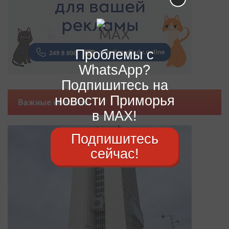
Проблемы с
WhatsApp?
Подпишитесь на
новости Приморья
Важные новости
в MAX!
Подпишитесь
сейчас!