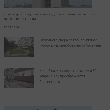
Приморье закрепилось в десятке лучших инвест-
регионов страны
17.07.2026
От уютного двора до горнолыжного
курорта: как преображается Арсеньев
Новый парк, сквер с фонтаном и 50
квартир: как преображается
Дальнегорск