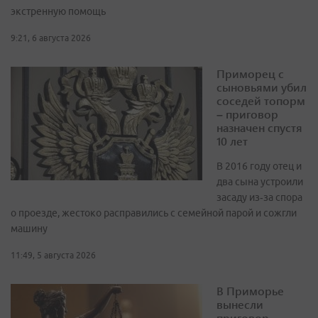
экстренную помощь
9:21, 6 августа 2026
Приморец с
сыновьями убил
соседей топорм
– приговор
назначен спустя
10 лет
В 2016 году отец и
два сына устроили
засаду из‑за спора
о проезде, жестоко расправились с семейной парой и сожгли
машину
11:49, 5 августа 2026
В Приморье
вынесли
приговор