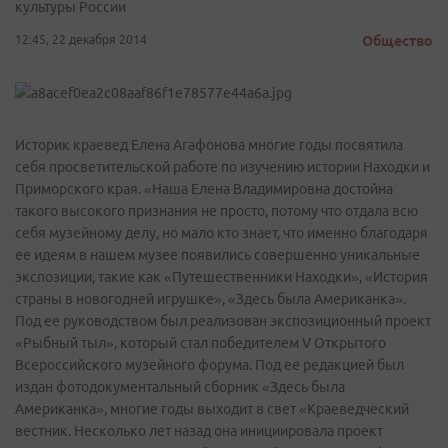
культуры России
12:45, 22 декабря 2014
Общество
Историк краевед Елена Агафонова многие годы посвятила
себя просветительской работе по изучению истории Находки и
Приморского края. «Наша Елена Владимировна достойна
такого высокого признания не просто, потому что отдала всю
себя музейному делу, но мало кто знает, что именно благодаря
ее идеям в нашем музее появились совершенно уникальные
экспозиции, такие как «Путешественники Находки», «История
страны в новогодней игрушке», «Здесь была Американка».
Под ее руководством был реализован экспозиционный проект
«Рыбный тыл», который стал победителем V Открытого
Всероссийского музейного форума. Под ее редакцией был
издан фотодокументальный сборник «Здесь была
Американка», многие годы выходит в свет «Краеведческий
вестник. Несколько лет назад она инициировала проект