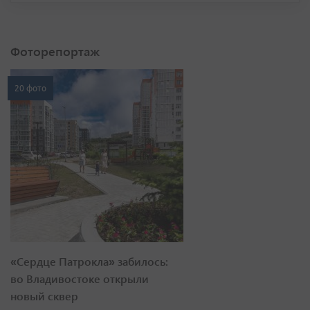
Фоторепортаж
20 фото
«Сердце Патрокла» забилось:
во Владивостоке открыли
новый сквер