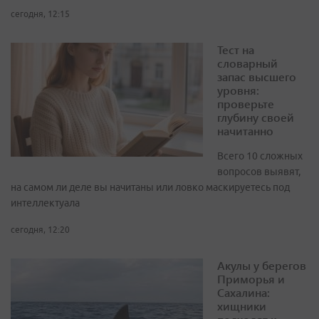
сегодня, 12:15
Тест на
словарный
запас высшего
уровня:
проверьте
глубину своей
начитанно
Всего 10 сложных
вопросов выявят,
на самом ли деле вы начитаны или ловко маскируетесь под
интеллектуала
сегодня, 12:20
Акулы у берегов
Приморья и
Сахалина:
хищники