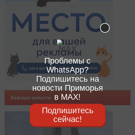
Проблемы с
WhatsApp?
Подпишитесь на
новости Приморья
в MAX!
Важные новости
Подпишитесь
сейчас!