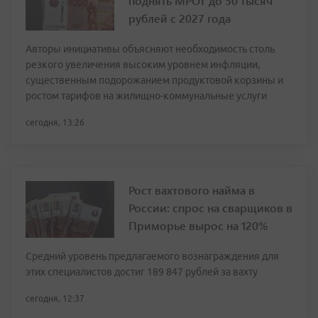
поднять МРОТ до 50 тысяч
рублей с 2027 года
Авторы инициативы объясняют необходимость столь
резкого увеличения высоким уровнем инфляции,
существенным подорожанием продуктовой корзины и
ростом тарифов на жилищно-коммунальные услуги
сегодня, 13:26
Рост вахтового найма в
России: спрос на сварщиков в
Приморье вырос на 120%
Средний уровень предлагаемого вознаграждения для
этих специалистов достиг 189 847 рублей за вахту
сегодня, 12:37