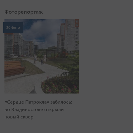
Фоторепортаж
20 фото
«Сердце Патрокла» забилось:
во Владивостоке открыли
новый сквер