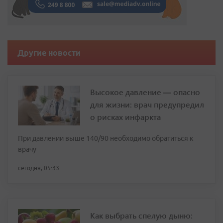
Другие новости
Высокое давление — опасно
для жизни: врач предупредил
о рисках инфаркта
При давлении выше 140/90 необходимо обратиться к
врачу
сегодня, 05:33
Как выбрать спелую дыню: