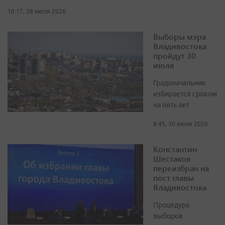
10:17, 28 июля 2026
Выборы мэра
Владивостока
пройдут 30
июля
Градоначальник
избирается сроком
на пять лет
8:45, 30 июля 2026
Константин
Шестаков
переизбран на
пост главы
Владивостока
Процедура
выборов