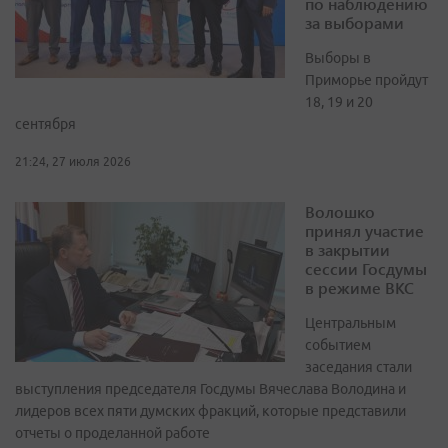
по наблюдению
за выборами
Выборы в
Приморье пройдут
18, 19 и 20
сентября
21:24, 27 июля 2026
Волошко
принял участие
в закрытии
сессии Госдумы
в режиме ВКС
Центральным
событием
заседания стали
выступления председателя Госдумы Вячеслава Володина и
лидеров всех пяти думских фракций, которые представили
отчеты о проделанной работе