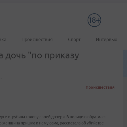
ика
Происшествия
Спорт
Интервью
 дочь "по приказу
ь
Происшествия
рге отрубила голову своей дочери. В полицию обратился
о женщина пришла к нему сама, рассказала об убийстве