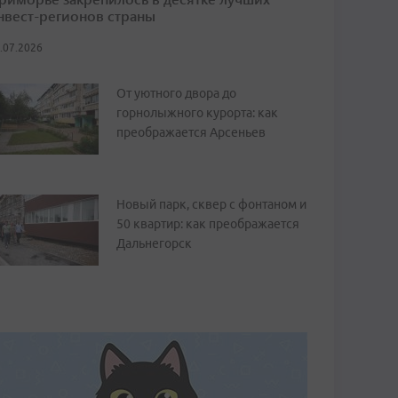
нвест-регионов страны
.07.2026
От уютного двора до
горнолыжного курорта: как
преображается Арсеньев
Новый парк, сквер с фонтаном и
50 квартир: как преображается
Дальнегорск