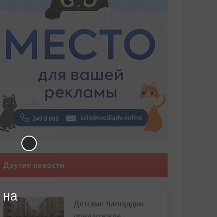
Другие новости
 на
Детские площадки
предложили