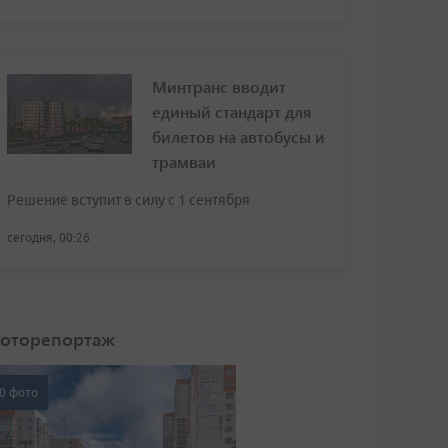
Минтранс вводит
единый стандарт для
билетов на автобусы и
трамваи
Решение вступит в силу с 1 сентября
сегодня, 00:26
оторепортаж
0 фото