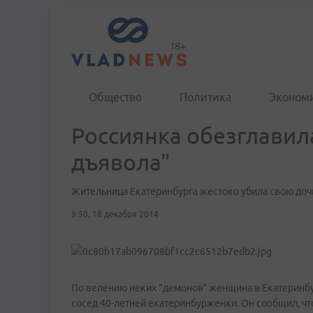
Общество
Политика
Эконом
Россиянка обезглавила
дъявола"
Жительница Екатеринбурга жестоко убила свою доч
9:50, 18 декабря 2014
По велению неких "демонов" женщина в Екатеринбу
сосед 40-летней екатеринбурженки. Он сообщил, чт