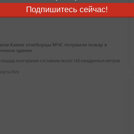
августа 2026
Подпишитесь сейчас!
шом Камне огнеборцы МЧС потушили пожар в
енном здании
лощадь возгорания составила около 160 квадратных метров
августа 2026