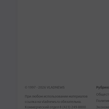
© 1997 - 2026 VLADNEWS
Рубрик
Общест
При любом использовании материалов
Полити
ссылка на vladnews.ru обязательна.
Коммерческий отдел 8 (423) 249-8800
Эконом