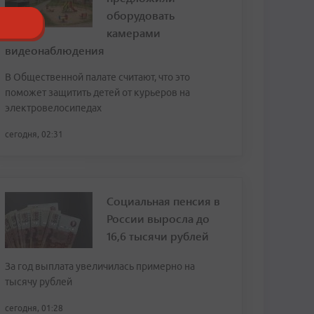
оборудовать
камерами
видеонаблюдения
В Общественной палате считают, что это
поможет защитить детей от курьеров на
электровелосипедах
сегодня, 02:31
Социальная пенсия в
России выросла до
16,6 тысячи рублей
За год выплата увеличилась примерно на
тысячу рублей
сегодня, 01:28