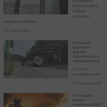
Возбуждено
уголовное дело,
ребёнку
оказывают
экстренную помощь
9:21, 6 августа 2026
В Находке
грузовой
фургон
опрокинулся и
повредил авто
К счастью,
пострадавших нет
12:12, 6 августа 2026
В Большом
Камне
огнеборцы МЧС