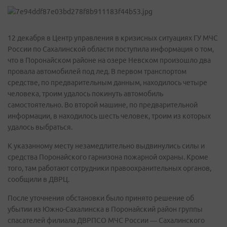
12 декабря в Центр управления в кризисных ситуациях ГУ МЧС
России по Сахалинской области поступила информация о том,
что в Поронайском районе на озере Невском произошло два
провала автомобилей под лед. В первом транспортом
средстве, по предварительным данным, находилось четыре
человека, троим удалось покинуть автомобиль
самостоятельно. Во второй машине, по предварительной
информации, в находилось шесть человек, троим из которых
удалось выбраться.
К указанному месту незамедлительно выдвинулись силы и
средства Поронайского гарнизона пожарной охраны. Кроме
того, там работают сотрудники правоохранительных органов,
сообщили в ДВРЦ.
После уточнения обстановки было принято решение об
убытии из Южно-Сахалинска в Поронайский район группы
спасателей филиала ДВРПСО МЧС России — Сахалинского