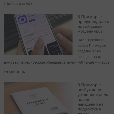
9:48, 7 августа 2026
В Приморье
предупредили о
новой схеме
мошенников
На сегодняшний
день в Приморье
создано 9 146
официальных
домовых чатов, которые объединили почти 160 тысяч жильцов
сегодня, 09:16
В Приморье
возбуждено
уголовное дело
после
нападения на
подростка в
лифте