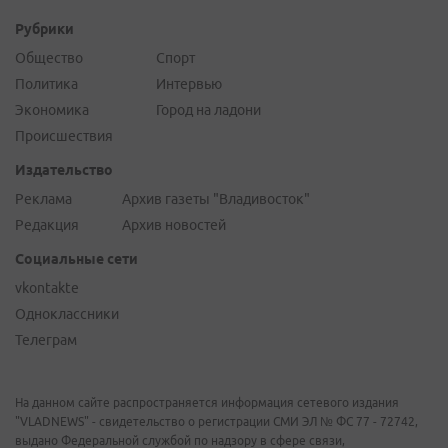
Рубрики
Общество
Спорт
Политика
Интервью
Экономика
Город на ладони
Происшествия
Издательство
Реклама
Архив газеты "Владивосток"
Редакция
Архив новостей
Социальные сети
vkontakte
Одноклассники
Телеграм
На данном сайте распространяется информация сетевого издания
"VLADNEWS" - свидетельство о регистрации СМИ ЭЛ № ФС 77 - 72742,
выдано Федеральной службой по надзору в сфере связи,