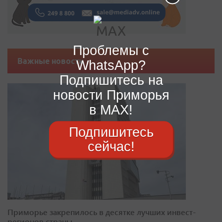
Проблемы с
Важные новости
WhatsApp?
Подпишитесь на
новости Приморья
в MAX!
Подпишитесь
сейчас!
Приморье закрепилось в десятке лучших инвест-
регионов страны