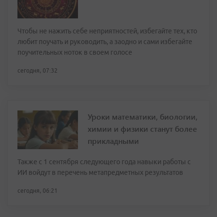
Чтобы не нажить себе неприятностей, избегайте тех, кто
любит поучать и руководить, а заодно и сами избегайте
поучительных ноток в своем голосе
сегодня, 07:32
Уроки математики, биологии,
химии и физики станут более
прикладными
Также с 1 сентября следующего года навыки работы с
ИИ войдут в перечень метапредметных результатов
сегодня, 06:21