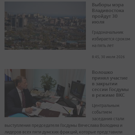
Выборы мэра
Владивостока
пройдут 30
июля
Градоначальник
избирается сроком
на пять лет
8:45, 30 июля 2026
Волошко
принял участие
в закрытии
сессии Госдумы
в режиме ВКС
Центральным
событием
заседания стали
выступления председателя Госдумы Вячеслава Володина и
лидеров всех пяти думских фракций, которые представили