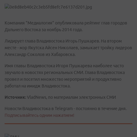
Компания "Медиалогия" опубликовала рейтинг глав городов
Дальнего Востока за ноябрь 2014 года.
Лидирует глава Владивостока Игорь Пушкарев. На втором
месте - мэр Якутска Айсен Николаев, замыкает тройку лидеров
Александр Соколов из Хабаровска.
Имя главы Владивостока Игоря Пушкарева наиболее часто
звучало в новостях региональных СМИ. Глава Владивостока
провел и посетил множество мероприятий и продуктивно
работал на имидж Владивостока.
Источник:
VladNews, по материалам электронных СМИ
Новости Владивостока в Telegram - постоянно в течение дня.
Подписывайтесь одним нажатием!