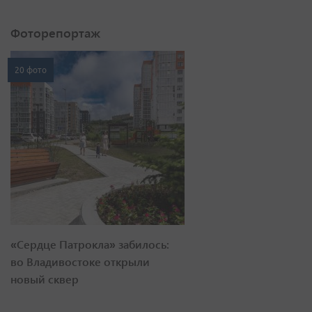
Фоторепортаж
20 фото
«Сердце Патрокла» забилось:
во Владивостоке открыли
новый сквер