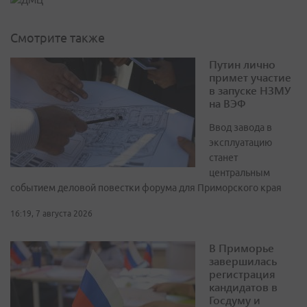
Смотрите также
Путин лично
примет участие
в запуске НЗМУ
на ВЭФ
Ввод завода в
эксплуатацию
станет
центральным
событием деловой повестки форума для Приморского края
16:19, 7 августа 2026
В Приморье
завершилась
регистрация
кандидатов в
Госдуму и